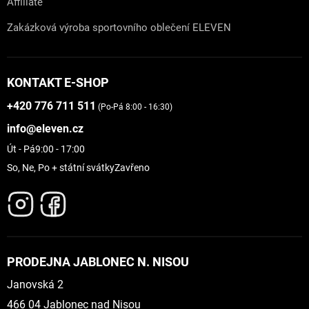
Affiliate
Zakázková výroba sportovního oblečení ELEVEN
KONTAKT E-SHOP
+420 776 711 511
(Po-Pá 8:00 - 16:30)
info@eleven.cz
Út - Pá
9:00 - 17:00
So, Ne, Po + státní svátky
Zavřeno
PRODEJNA JABLONEC N. NISOU
Janovská 2
466 04 Jablonec nad Nisou