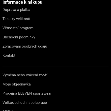
a
Informace k nákupu
t
Doprava a platba
í
Tabulky velikostí
Věrnostní program
Obchodní podmínky
Zpracování osobních údajů
Kontakt
Výměna nebo vrácení zboží
Moje objednávka
Prodejna ELEVEN sportswear
Velkoobchodní spolupráce