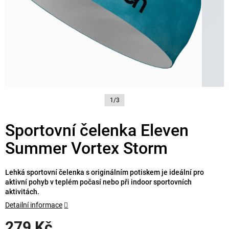
1/3
Sportovní čelenka Eleven
Summer Vortex Storm
Lehká sportovní čelenka s originálním potiskem je ideální pro
aktivní pohyb v teplém počasí nebo při indoor sportovních
aktivitách.
Detailní informace
279 Kč