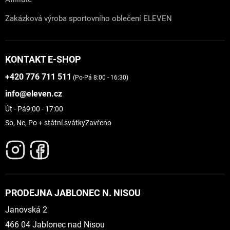
Zakázková výroba sportovního oblečení ELEVEN
KONTAKT E-SHOP
+420 776 711 511
(Po-Pá 8:00 - 16:30)
info@eleven.cz
Út - Pá
9:00 - 17:00
So, Ne, Po + státní svátky
Zavřeno
PRODEJNA JABLONEC N. NISOU
Janovská 2
466 04 Jablonec nad Nisou