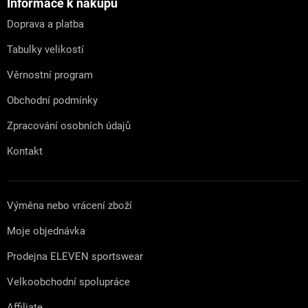
a
Informace k nákupu
t
Doprava a platba
í
Tabulky velikostí
Věrnostní program
Obchodní podmínky
Zpracování osobních údajů
Kontakt
Výměna nebo vrácení zboží
Moje objednávka
Prodejna ELEVEN sportswear
Velkoobchodní spolupráce
Affiliate