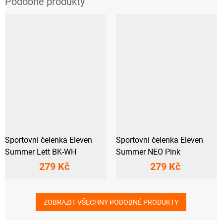
Sportovní čelenka Eleven
Sportovní čelenka Eleven
Summer Lett BK-WH
Summer NEO Pink
279 Kč
279 Kč
ZOBRAZIT VŠECHNY PODOBNÉ PRODUKTY