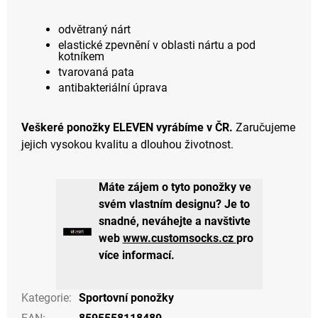
odvětraný nárt
elastické zpevnění v oblasti nártu a pod
kotníkem
tvarovaná pata
antibakteriální úprava
Veškeré ponožky ELEVEN vyrábíme v ČR.
Zaručujeme
jejich vysokou kvalitu a dlouhou životnost.
Máte zájem o tyto ponožky ve
svém vlastním designu? Je to
snadné, neváhejte a navštivte
web
www.customsocks.cz
pro
více informací.
Kategorie
:
Sportovní ponožky