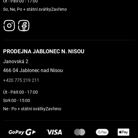
Út - Pá
9:00 - 17:00
So, Ne, Po + státní svátky
Zavřeno
PRODEJNA JABLONEC N. NISOU
Janovská 2
466 04 Jablonec nad Nisou
+420 775 219 211
Út - Pá
9:00 - 17:00
So
9:00 - 15:00
Ne - Po + státní svátky
Zavřeno