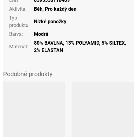
EAN
:
8595558118489
Aktivita
:
Běh
,
Pro každý den
Typ
Nízké ponožky
produktu
:
Barva
:
Modrá
80% BAVLNA, 13% POLYAMID, 5% SILTEX,
Materiál
:
2% ELASTAN