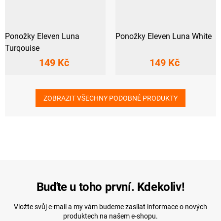
Ponožky Eleven Luna
Ponožky Eleven Luna White
Turqouise
149 Kč
149 Kč
ZOBRAZIT VŠECHNY PODOBNÉ PRODUKTY
Buďte u toho první. Kdekoliv!
Vložte svůj e-mail a my vám budeme zasílat informace o nových
produktech na našem e-shopu.