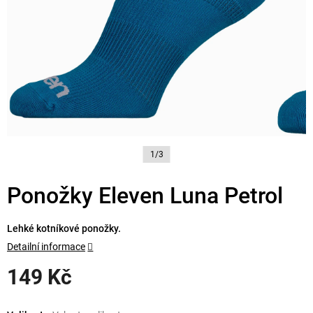
1/3
Ponožky Eleven Luna Petrol
Lehké kotníkové ponožky.
Detailní informace
149 Kč
Měrná