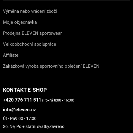
Výměna nebo vrácení zboží
Moje objednávka
Prodejna ELEVEN sportswear
Velkoobchodní spolupráce
Affiliate
Zakázková výroba sportovního oblečení ELEVEN
KONTAKT E-SHOP
+420 776 711 511
(Po-Pá 8:00 - 16:30)
info@eleven.cz
Út - Pá
9:00 - 17:00
So, Ne, Po + státní svátky
Zavřeno