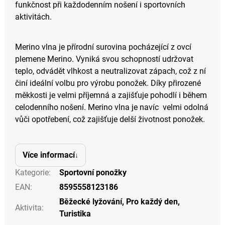
funkčnost při každodenním nošení i sportovních
aktivitách.
Merino vlna je přírodní surovina pocházející z ovcí
plemene Merino. Vyniká svou schopností udržovat
teplo, odvádět vlhkost a neutralizovat zápach, což z ní
činí ideální volbu pro výrobu ponožek. Díky přirozené
měkkosti je velmi příjemná a zajišťuje pohodlí i během
celodenního nošení. Merino vlna je navíc velmi odolná
vůči opotřebení, což zajišťuje delší životnost ponožek.
Více informací
Kategorie
:
Sportovní ponožky
EAN
:
8595558123186
Běžecké lyžování
,
Pro každý den
,
Aktivita
:
Turistika