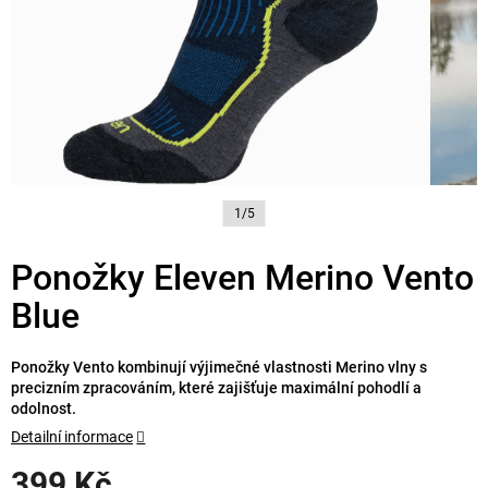
1/5
Ponožky Eleven Merino Vento
Blue
Ponožky Vento kombinují výjimečné vlastnosti Merino vlny s
precizním zpracováním, které zajišťuje maximální pohodlí a
odolnost.
Detailní informace
399 Kč