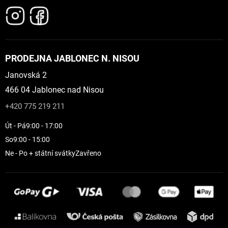
PRODEJNA JABLONEC N. NISOU
Janovská 2
466 04 Jablonec nad Nisou
+420 775 219 211
Út - Pá
9:00 - 17:00
So
9:00 - 15:00
Ne - Po + státní svátky
Zavřeno