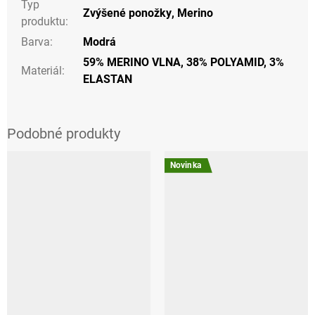
Typ
Zvýšené ponožky
,
Merino
produktu
:
Barva
:
Modrá
59% MERINO VLNA, 38% POLYAMID, 3%
Materiál
:
ELASTAN
Novinka