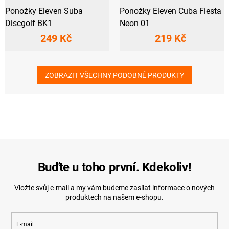
Ponožky Eleven Suba
Ponožky Eleven Cuba Fiesta
Discgolf BK1
Neon 01
249 Kč
219 Kč
ZOBRAZIT VŠECHNY PODOBNÉ PRODUKTY
Buďte u toho první. Kdekoliv!
Vložte svůj e-mail a my vám budeme zasílat informace o nových
produktech na našem e-shopu.
E-mail