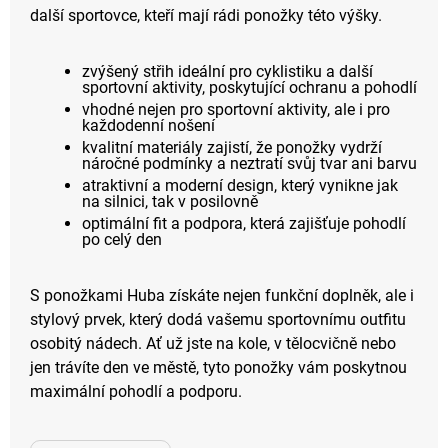
další sportovce, kteří mají rádi ponožky této výšky.
zvýšený střih ideální pro cyklistiku a další
sportovní aktivity, poskytující ochranu a pohodlí
vhodné nejen pro sportovní aktivity, ale i pro
každodenní nošení
kvalitní materiály zajistí, že ponožky vydrží
náročné podmínky a neztratí svůj tvar ani barvu
atraktivní a moderní design, který vynikne jak
na silnici, tak v posilovně
optimální fit a podpora, která zajišťuje pohodlí
po celý den
S ponožkami Huba získáte nejen funkční doplněk, ale i
stylový prvek, který dodá vašemu sportovnímu outfitu
osobitý nádech. Ať už jste na kole, v tělocvičně nebo
jen trávíte den ve městě, tyto ponožky vám poskytnou
maximální pohodlí a podporu.