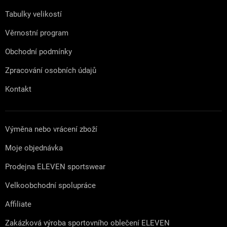
í
Tabulky velikostí
Věrnostní program
Obchodní podmínky
Zpracování osobních údajů
Kontakt
Výměna nebo vrácení zboží
Moje objednávka
Prodejna ELEVEN sportswear
Velkoobchodní spolupráce
Affiliate
Zakázková výroba sportovního oblečení ELEVEN