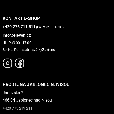
KONTAKT E-SHOP
+420 776 711 511
(Po-Pá 8:00 - 16:30)
info@eleven.cz
Út - Pá
9:00 - 17:00
So, Ne, Po + státní svátky
Zavřeno
PRODEJNA JABLONEC N. NISOU
Janovská 2
466 04 Jablonec nad Nisou
+420 775 219 211