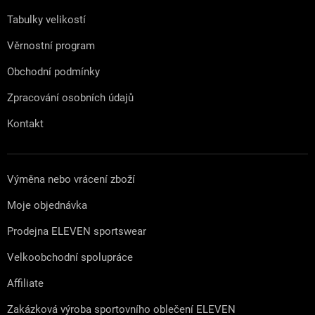
í
Tabulky velikostí
Věrnostní program
Obchodní podmínky
Zpracování osobních údajů
Kontakt
Výměna nebo vrácení zboží
Moje objednávka
Prodejna ELEVEN sportswear
Velkoobchodní spolupráce
Affiliate
Zakázková výroba sportovního oblečení ELEVEN