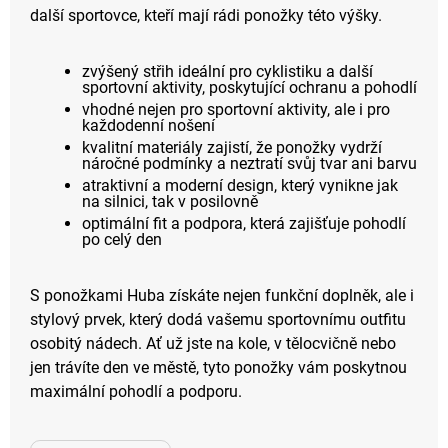
další sportovce, kteří mají rádi ponožky této výšky.
zvýšený střih ideální pro cyklistiku a další
sportovní aktivity, poskytující ochranu a pohodlí
vhodné nejen pro sportovní aktivity, ale i pro
každodenní nošení
kvalitní materiály zajistí, že ponožky vydrží
náročné podmínky a neztratí svůj tvar ani barvu
atraktivní a moderní design, který vynikne jak
na silnici, tak v posilovně
optimální fit a podpora, která zajišťuje pohodlí
po celý den
S ponožkami Huba získáte nejen funkční doplněk, ale i
stylový prvek, který dodá vašemu sportovnímu outfitu
osobitý nádech. Ať už jste na kole, v tělocvičně nebo
jen trávíte den ve městě, tyto ponožky vám poskytnou
maximální pohodlí a podporu.