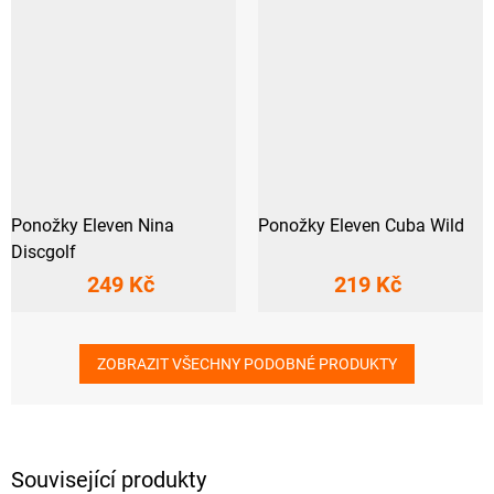
Ponožky Eleven Nina
Ponožky Eleven Cuba Wild
Discgolf
249 Kč
219 Kč
ZOBRAZIT VŠECHNY PODOBNÉ PRODUKTY
Související produkty