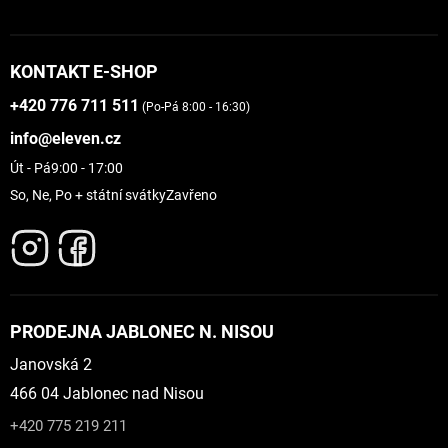
KONTAKT E-SHOP
+420 776 711 511
(Po-Pá 8:00 - 16:30)
info@eleven.cz
Út - Pá
9:00 - 17:00
So, Ne, Po + státní svátky
Zavřeno
PRODEJNA JABLONEC N. NISOU
Janovská 2
466 04 Jablonec nad Nisou
+420 775 219 211