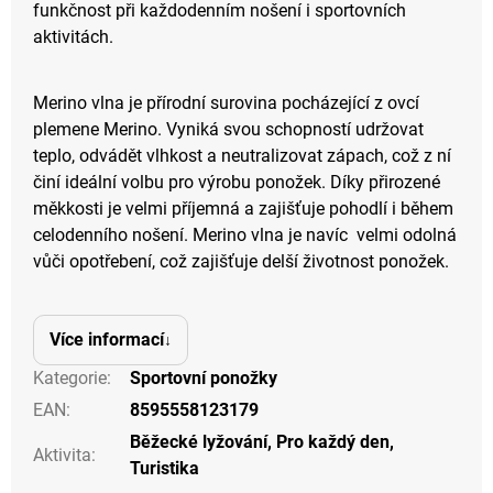
funkčnost při každodenním nošení i sportovních
aktivitách.
Merino vlna je přírodní surovina pocházející z ovcí
plemene Merino. Vyniká svou schopností udržovat
teplo, odvádět vlhkost a neutralizovat zápach, což z ní
činí ideální volbu pro výrobu ponožek. Díky přirozené
měkkosti je velmi příjemná a zajišťuje pohodlí i během
celodenního nošení. Merino vlna je navíc velmi odolná
vůči opotřebení, což zajišťuje delší životnost ponožek.
Více informací
Kategorie
:
Sportovní ponožky
EAN
:
8595558123179
Běžecké lyžování
,
Pro každý den
,
Aktivita
:
Turistika