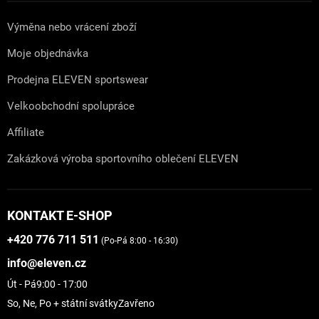
Výměna nebo vrácení zboží
Moje objednávka
Prodejna ELEVEN sportswear
Velkoobchodní spolupráce
Affiliate
Zakázková výroba sportovního oblečení ELEVEN
KONTAKT E-SHOP
+420 776 711 511
(Po-Pá 8:00 - 16:30)
info@eleven.cz
Út - Pá
9:00 - 17:00
So, Ne, Po + státní svátky
Zavřeno