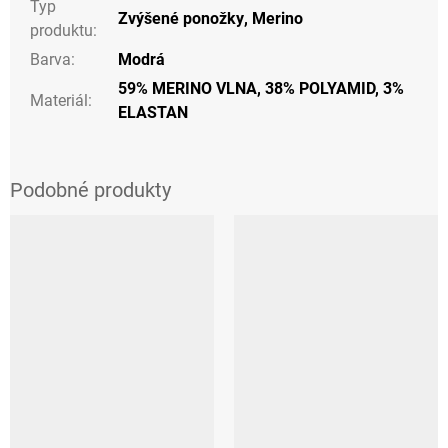
Typ
Zvýšené ponožky
,
Merino
produktu
:
Barva
:
Modrá
59% MERINO VLNA, 38% POLYAMID, 3%
Materiál
:
ELASTAN