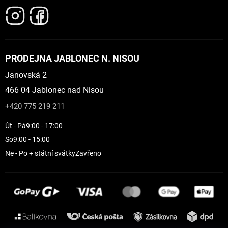
PRODEJNA JABLONEC N. NISOU
Janovská 2
466 04 Jablonec nad Nisou
+420 775 219 211
Út - Pá
9:00 - 17:00
So
9:00 - 15:00
Ne - Po + státní svátky
Zavřeno