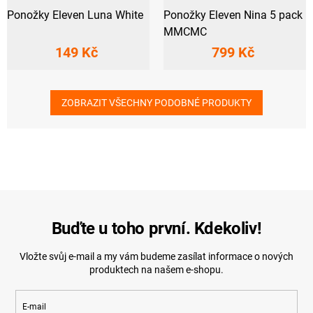
Ponožky Eleven Luna White
Ponožky Eleven Nina 5 pack
MMCMC
149 Kč
799 Kč
ZOBRAZIT VŠECHNY PODOBNÉ PRODUKTY
Buďte u toho první. Kdekoliv!
Vložte svůj e-mail a my vám budeme zasílat informace o nových
produktech na našem e-shopu.
E-mail