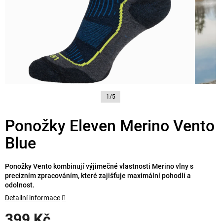
1/5
Ponožky Eleven Merino Vento
Blue
Ponožky Vento kombinují výjimečné vlastnosti Merino vlny s
precizním zpracováním, které zajišťuje maximální pohodlí a
odolnost.
Detailní informace
399 Kč