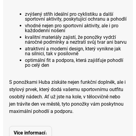
zvýšený střih ideální pro cyklistiku a další
sportovní aktivity, poskytující ochranu a pohodlí
vhodné nejen pro sportovní aktivity, ale i pro
každodenní nošení
kvalitní materiály zajistí, že ponožky vydrží
náročné podmínky a neztratí svůj tvar ani barvu
atraktivní a moderní design, který vynikne jak
na silnici, tak v posilovně
optimální fit a podpora, která zajišťuje pohodlí
po celý den
S ponožkami Huba získáte nejen funkční doplněk, ale i
stylový prvek, který dodá vašemu sportovnímu outfitu
osobitý nádech. Ať už jste na kole, v tělocvičně nebo
jen trávíte den ve městě, tyto ponožky vám poskytnou
maximální pohodlí a podporu.
Více informací