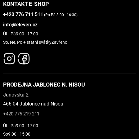
KONTAKT E-SHOP
+420 776 711 511
(Po-Pá 8:00 - 16:30)
info@eleven.cz
Út - Pá
9:00 - 17:00
So, Ne, Po + státní svátky
Zavřeno
PRODEJNA JABLONEC N. NISOU
Janovská 2
466 04 Jablonec nad Nisou
+420 775 219 211
Út - Pá
9:00 - 17:00
So
9:00 - 15:00