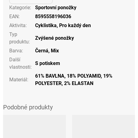
Kategorie
:
Sportovní ponožky
EAN
:
8595558196036
Aktivita
:
Cyklistika
,
Pro každý den
Typ
Zvýšené ponožky
produktu
:
Barva
:
Černá
,
Mix
Další
S potiskem
vlastnosti
:
61% BAVLNA, 18% POLYAMID, 19%
Materiál
:
POLYESTER, 2% ELASTAN