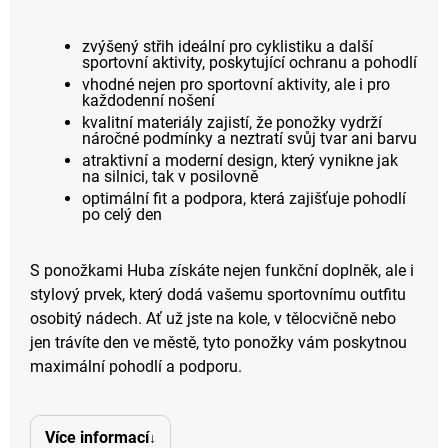
zvýšený střih ideální pro cyklistiku a další
sportovní aktivity, poskytující ochranu a pohodlí
vhodné nejen pro sportovní aktivity, ale i pro
každodenní nošení
kvalitní materiály zajistí, že ponožky vydrží
náročné podmínky a neztratí svůj tvar ani barvu
atraktivní a moderní design, který vynikne jak
na silnici, tak v posilovně
optimální fit a podpora, která zajišťuje pohodlí
po celý den
S ponožkami Huba získáte nejen funkční doplněk, ale i
stylový prvek, který dodá vašemu sportovnímu outfitu
osobitý nádech. Ať už jste na kole, v tělocvičně nebo
jen trávíte den ve městě, tyto ponožky vám poskytnou
maximální pohodlí a podporu.
Více informací