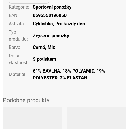
Kategorie
:
Sportovní ponožky
EAN
:
8595558196050
Aktivita
:
Cyklistika
,
Pro každý den
Typ
Zvýšené ponožky
produktu
:
Barva
:
Černá
,
Mix
Další
S potiskem
vlastnosti
:
61% BAVLNA, 18% POLYAMID, 19%
Materiál
:
POLYESTER, 2% ELASTAN