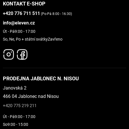
KONTAKT E-SHOP
+420 776 711 511
(Po-Pá 8:00 - 16:30)
info@eleven.cz
Út - Pá
9:00 - 17:00
So, Ne, Po + státní svátky
Zavřeno
PRODEJNA JABLONEC N. NISOU
Janovská 2
466 04 Jablonec nad Nisou
+420 775 219 211
Út - Pá
9:00 - 17:00
So
9:00 - 15:00