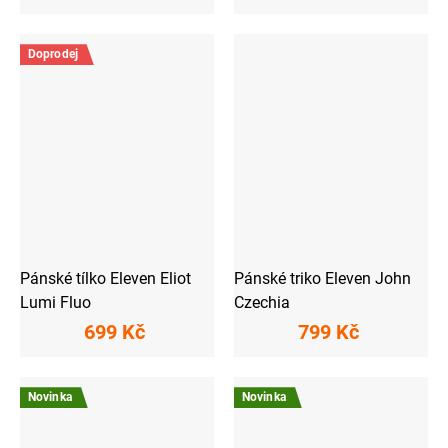
Doprodej
Pánské tílko Eleven Eliot
Pánské triko Eleven John
Lumi Fluo
Czechia
699 Kč
799 Kč
Novinka
Novinka