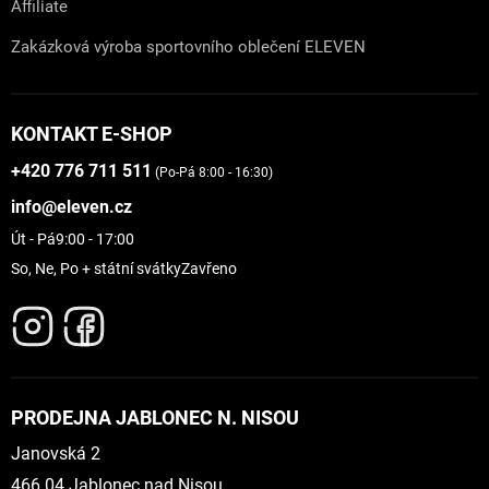
Affiliate
Zakázková výroba sportovního oblečení ELEVEN
KONTAKT E-SHOP
+420 776 711 511
(Po-Pá 8:00 - 16:30)
info@eleven.cz
Út - Pá
9:00 - 17:00
So, Ne, Po + státní svátky
Zavřeno
PRODEJNA JABLONEC N. NISOU
Janovská 2
466 04 Jablonec nad Nisou