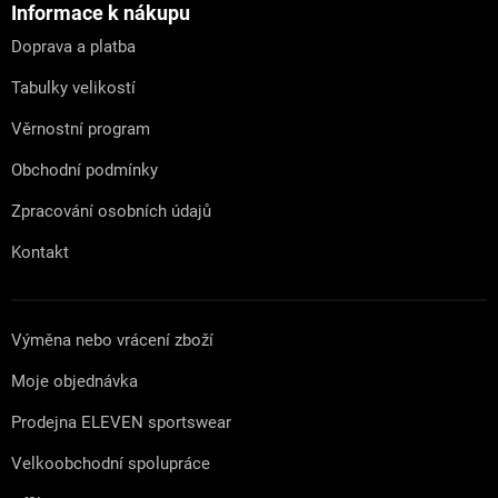
a
Informace k nákupu
t
Doprava a platba
í
Tabulky velikostí
Věrnostní program
Obchodní podmínky
Zpracování osobních údajů
Kontakt
Výměna nebo vrácení zboží
Moje objednávka
Prodejna ELEVEN sportswear
Velkoobchodní spolupráce