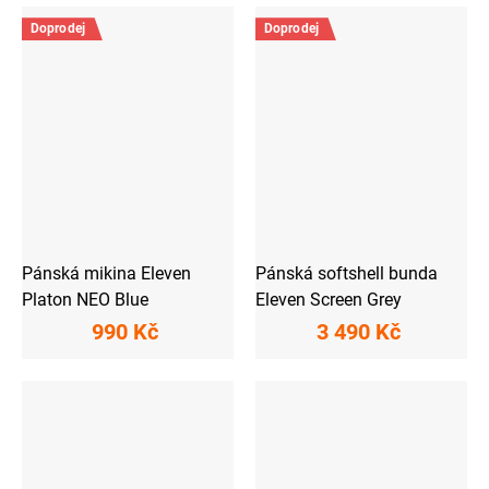
Doprodej
Doprodej
Pánská mikina Eleven
Pánská softshell bunda
Platon NEO Blue
Eleven Screen Grey
990 Kč
3 490 Kč