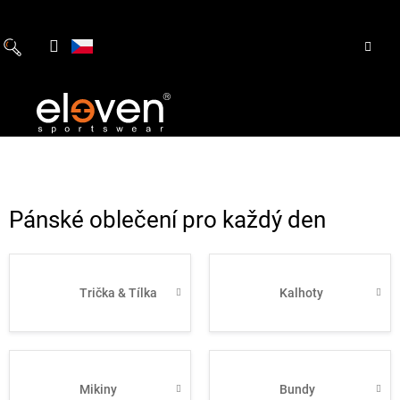
Přejít
na
obsah
Pánské oblečení pro každý den
Trička & Tílka
Kalhoty
Mikiny
Bundy