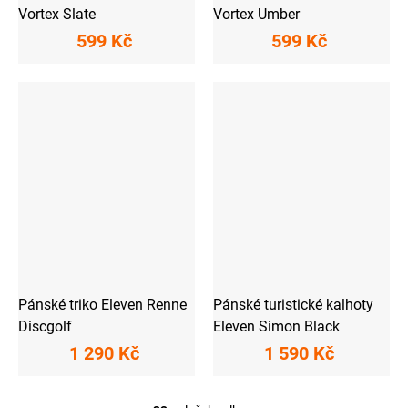
Vortex Slate
Vortex Umber
599 Kč
599 Kč
Pánské triko Eleven Renne
Pánské turistické kalhoty
Discgolf
Eleven Simon Black
1 290 Kč
1 590 Kč