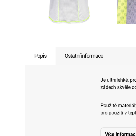
Popis
Ostatní informace
Je ultralehké, p
zádech skvěle od
Použité materiál
pro použití v tep
Více informac