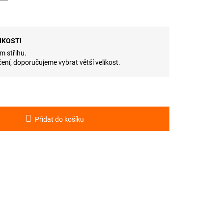
IKOSTI
m střihu.
ení, doporučujeme vybrat větší velikost.
Přidat do košíku