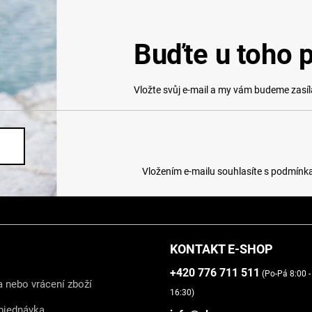
Buďte u toho p
Vložte svůj e-mail a my vám budeme zasí
Vložením e-mailu souhlasíte s
podmínka
KONTAKT E-SHOP
+420 776 711 511
(Po-Pá 8:00 -
 nebo vrácení zboží
16:30)
bjednávka