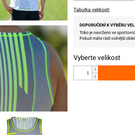
Tabulka velikostí
DOPORUČENÍ K VÝBĚRU VEL
Triko je navrženo ve sportovní
Pokud máte rádi volnější obleč