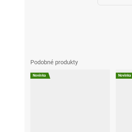
Novinka
Novinka