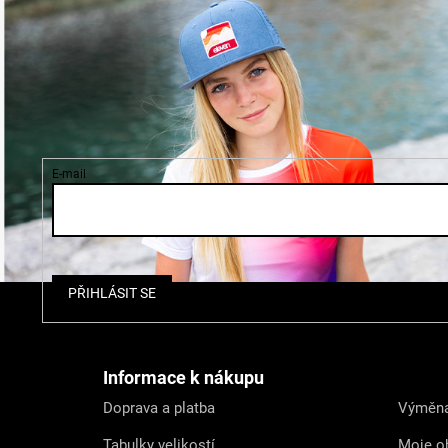
E-mail
Z
PŘIHLÁSIT SE
á
p
a
t
Informace k nákupu
í
Doprava a platba
Výměna
Tabulky velikostí
Moje o