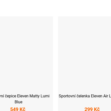
vní čepice Eleven Matty Lumi
Sportovní čelenka Eleven Air 
Blue
549 Kč
299 Kč