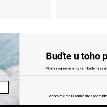
M
L
UNI
Buďte u toho p
Vložte svůj e-mail a my vám budeme zasí
Vložením e-mailu souhlasíte s
podmínka