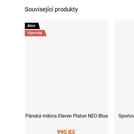
Související produkty
Akce
Výprodej
Pánská mikina Eleven Platon NEO Blue
Sporto
990 Kč