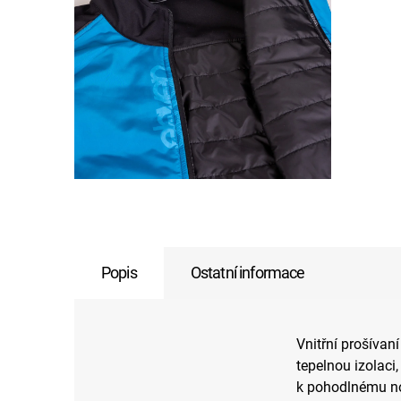
Popis
Ostatní informace
Vnitřní prošívaní
tepelnou izolaci,
k pohodlnému no