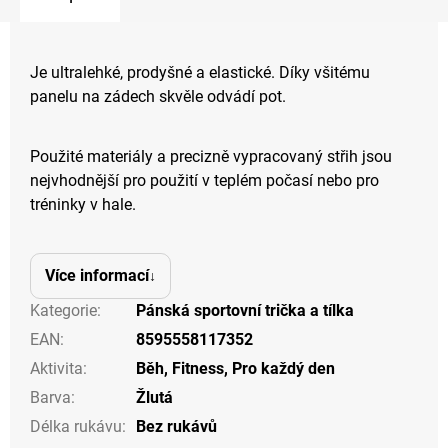
Je ultralehké, prodyšné a elastické. Díky všitému
panelu na zádech skvěle odvádí pot.
Použité materiály a precizně vypracovaný střih jsou
nejvhodnější pro použití v teplém počasí nebo pro
tréninky v hale.
Více informací
Kategorie
:
Pánská sportovní trička a tílka
EAN
:
8595558117352
Aktivita
:
Běh
,
Fitness
,
Pro každý den
Barva
:
Žlutá
Délka rukávu
:
Bez rukávů