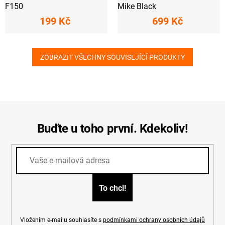
F150
Mike Black
199 Kč
699 Kč
ZOBRAZIT VŠECHNY SOUVISEJÍCÍ PRODUKTY
Buďte u toho první. Kdekoliv!
Vložením e-mailu souhlasíte s
podmínkami ochrany osobních údajů