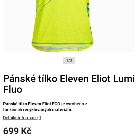
1/3
Pánské tílko Eleven Eliot Lumi
Fluo
Pánské tílko Eleven Eliot ECO
je vyrobeno z
funkčních
recyklovaných materiálů.
Detailní informace
699 Kč