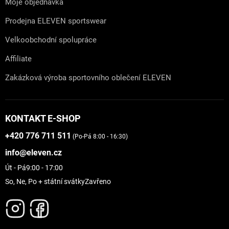
Moje objednávka
Prodejna ELEVEN sportswear
Velkoobchodní spolupráce
Affiliate
Zakázková výroba sportovního oblečení ELEVEN
KONTAKT E-SHOP
+420 776 711 511
(Po-Pá 8:00 - 16:30)
info@eleven.cz
Út - Pá
9:00 - 17:00
So, Ne, Po + státní svátky
Zavřeno