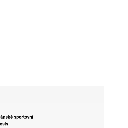
ánské sportovní
esty