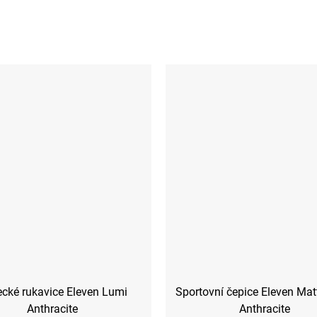
cké rukavice Eleven Lumi
Sportovní čepice Eleven Mat
Anthracite
Anthracite