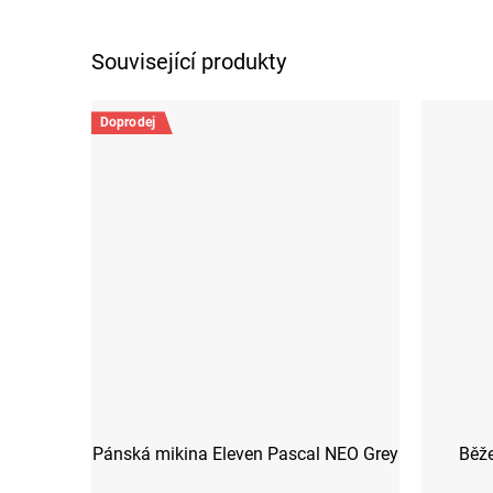
Související produkty
Doprodej
Pánská mikina Eleven Pascal NEO Grey
Běže