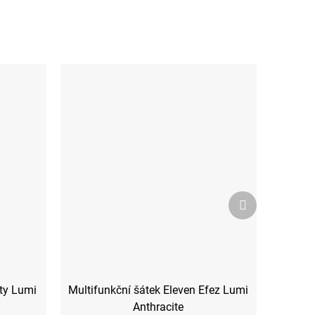
Další
produkt
ty Lumi
Multifunkční šátek Eleven Efez Lumi
Anthracite