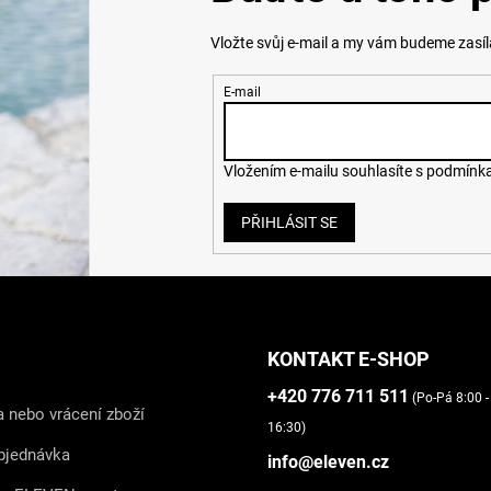
Vložte svůj e-mail a my vám budeme zasí
E-mail
Vložením e-mailu souhlasíte s
podmínka
PŘIHLÁSIT SE
KONTAKT E-SHOP
+420 776 711 511
(Po-Pá 8:00 -
 nebo vrácení zboží
16:30)
bjednávka
info@eleven.cz