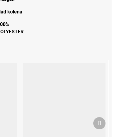
ad kolena
100%
POLYESTER
Další
produkt