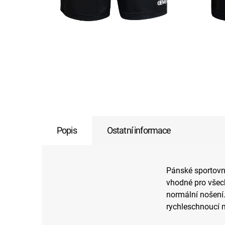
Popis
Ostatní informace
Pánské sportovn
vhodné pro všec
normální nošení.
rychleschnoucí m