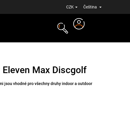
CZK
Čeština
Přihlášení
NOVINKY
 Eleven Max Discgolf
mi jsou vhodné pro všechny druhy indoor a outdoor