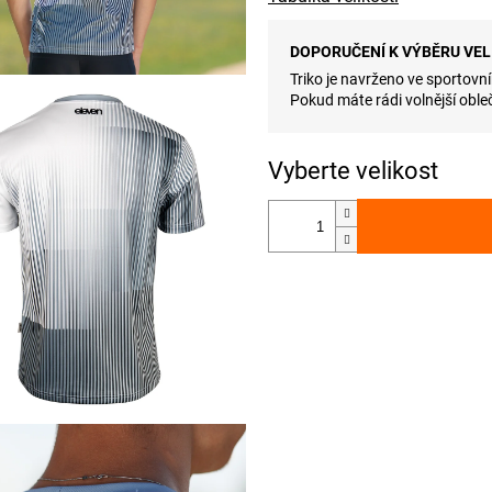
DOPORUČENÍ K VÝBĚRU VEL
Triko je navrženo ve sportovní
Pokud máte rádi volnější obleč