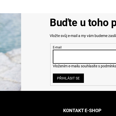
Buďte u toho p
Vložte svůj e-mail a my vám budeme zasí
E-mail
Vložením e-mailu souhlasíte s
podmínka
PŘIHLÁSIT SE
KONTAKT E-SHOP