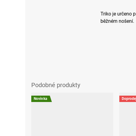
Triko je určeno 
běžném nošení.
Novinka
Doprode