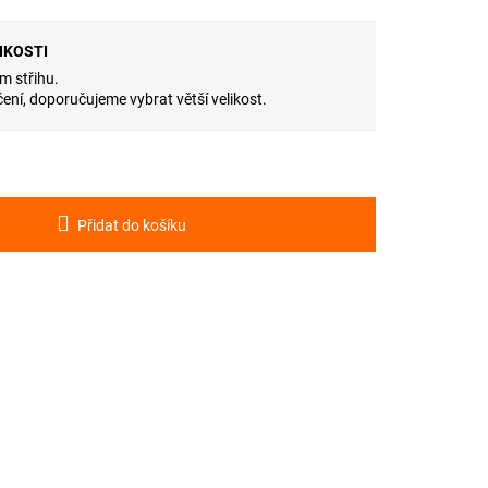
IKOSTI
m střihu.
ení, doporučujeme vybrat větší velikost.
Přidat do košíku