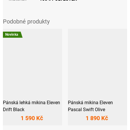
Novinka
Pánská lehká mikina Eleven
Pánská mikina Eleven
Drift Black
Pascal Swift Olive
1 590 Kč
1 890 Kč