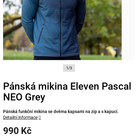
1/3
Pánská mikina Eleven Pascal
NEO Grey
Pánská funkční mikina se dvěma kapsami na zip a s kapucí.
Detailní informace
990 Kč