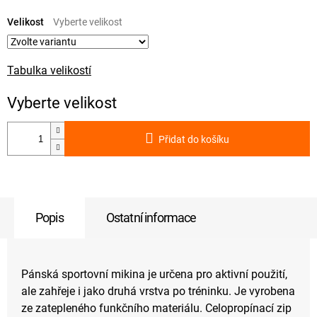
Měrná
cena:
Velikost
Tabulka velikostí
Přidat do košíku
Popis
Ostatní informace
Pánská sportovní mikina je určena pro aktivní použití,
ale zahřeje i jako druhá vrstva po tréninku. Je vyrobena
ze zatepleného funkčního materiálu. Celopropínací zip