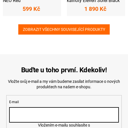
NEO Red
kalhoty Eleven Sorel Black
599 Kč
1 890 Kč
ZOBRAZIT VŠECHNY SOUVISEJÍCÍ PRODUKTY
Buďte u toho první. Kdekoliv!
Vložte svůj e-mail a my vám budeme zasílat informace o nových
produktech na našem e-shopu.
E-mail
Vložením e-mailu souhlasíte s