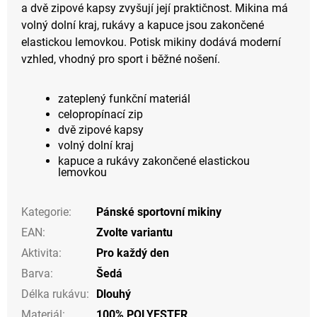
a dvě zipové kapsy zvyšují její praktičnost. Mikina má
volný dolní kraj, rukávy a kapuce jsou zakončené
elastickou lemovkou. Potisk mikiny dodává moderní
vzhled, vhodný pro sport i běžné nošení.
zateplený funkční materiál
celopropínací zip
dvě zipové kapsy
volný dolní kraj
kapuce a rukávy zakončené elastickou
lemovkou
Kategorie
:
Pánské sportovní mikiny
EAN
:
Zvolte variantu
Aktivita
:
Pro každý den
Barva
:
Šedá
Délka rukávu
:
Dlouhý
Materiál
:
100% POLYESTER