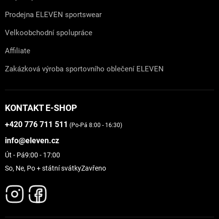
Prodejna ELEVEN sportswear
Velkoobchodní spolupráce
Affiliate
Zakázková výroba sportovního oblečení ELEVEN
KONTAKT E-SHOP
+420 776 711 511
(Po-Pá 8:00 - 16:30)
info@eleven.cz
Út - Pá
9:00 - 17:00
So, Ne, Po + státní svátky
Zavřeno