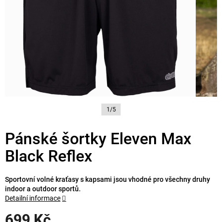
1/5
Pánské šortky Eleven Max
Black Reflex
Sportovní volné kraťasy s kapsami jsou vhodné pro všechny druhy
indoor a outdoor sportů.
Detailní informace
699 Kč