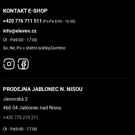
KONTAKT E-SHOP
+420 776 711 511
(Po-Pá 8:00 - 16:30)
info@eleven.cz
Út - Pá
9:00 - 17:00
So, Ne, Po + státní svátky
Zavřeno
PRODEJNA JABLONEC N. NISOU
Janovská 2
466 04 Jablonec nad Nisou
+420 775 219 211
Út - Pá
9:00 - 17:00