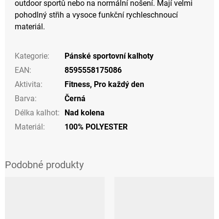
outdoor sportů nebo na normální nošení. Mají velmi
pohodlný střih a vysoce funkční rychleschnoucí
materiál.
Kategorie
:
Pánské sportovní kalhoty
EAN
:
8595558175086
Aktivita
:
Fitness
,
Pro každý den
Barva
:
Černá
Délka kalhot
:
Nad kolena
Materiál
:
100% POLYESTER