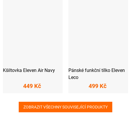
Kšiltovka Eleven Air Navy
Pánské funkční tílko Eleven
Leco
449 Kč
499 Kč
ZOBRAZIT VŠECHNY SOUVISEJÍCÍ PRODUKTY