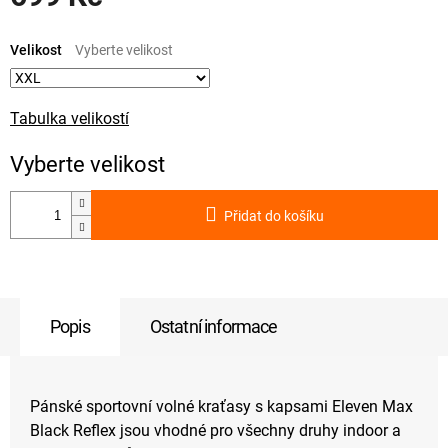
Měrná
cena:
Velikost
Tabulka velikostí
Přidat do košíku
Popis
Ostatní informace
Pánské sportovní volné kraťasy s kapsami Eleven Max
Black Reflex jsou vhodné pro všechny druhy indoor a