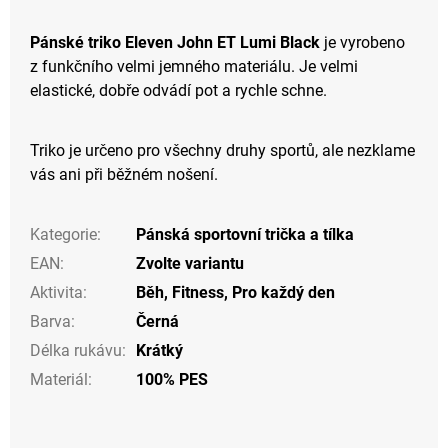
Pánské triko Eleven John ET Lumi Black
je vyrobeno
z funkčního velmi jemného materiálu. Je velmi
elastické, dobře odvádí pot a rychle schne.
Triko je určeno pro všechny druhy sportů, ale nezklame
vás ani při běžném nošení.
Kategorie
:
Pánská sportovní trička a tílka
EAN
:
Zvolte variantu
Aktivita
:
Běh
,
Fitness
,
Pro každý den
Barva
:
Černá
Délka rukávu
:
Krátký
Materiál
:
100% PES