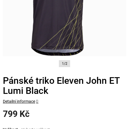
1/2
Pánské triko Eleven John ET
Lumi Black
Detailní informace
799 Kč
Měrná