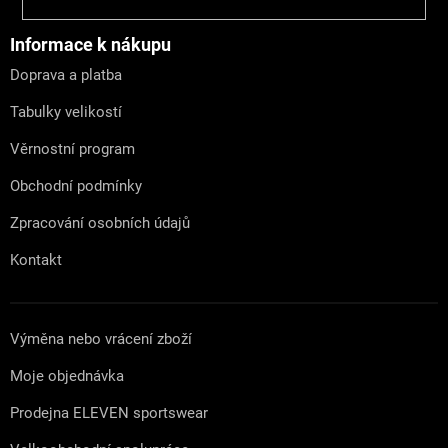
á
p
a
Informace k nákupu
t
Doprava a platba
í
Tabulky velikostí
Věrnostní program
Obchodní podmínky
Zpracování osobních údajů
Kontakt
Výměna nebo vrácení zboží
Moje objednávka
Prodejna ELEVEN sportswear