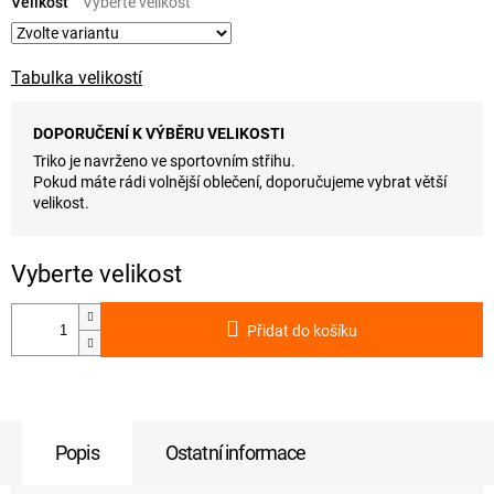
cena:
Velikost
Tabulka velikostí
DOPORUČENÍ K VÝBĚRU VELIKOSTI
Triko je navrženo ve sportovním střihu.
Pokud máte rádi volnější oblečení, doporučujeme vybrat větší
velikost.
Přidat do košíku
Popis
Ostatní informace