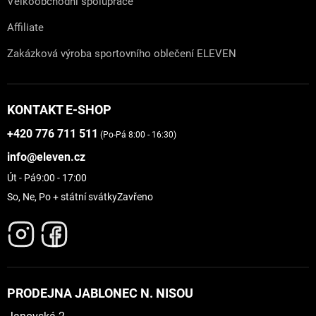
Velkoobchodní spolupráce
Affiliate
Zakázková výroba sportovního oblečení ELEVEN
KONTAKT E-SHOP
+420 776 711 511
(Po-Pá 8:00 - 16:30)
info@eleven.cz
Út - Pá
9:00 - 17:00
So, Ne, Po + státní svátky
Zavřeno
PRODEJNA JABLONEC N. NISOU