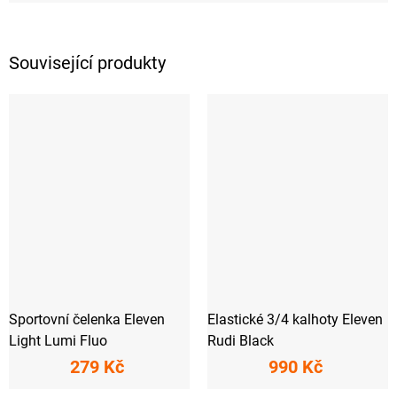
Související produkty
Sportovní čelenka Eleven
Elastické 3/4 kalhoty Eleven
Light Lumi Fluo
Rudi Black
279 Kč
990 Kč