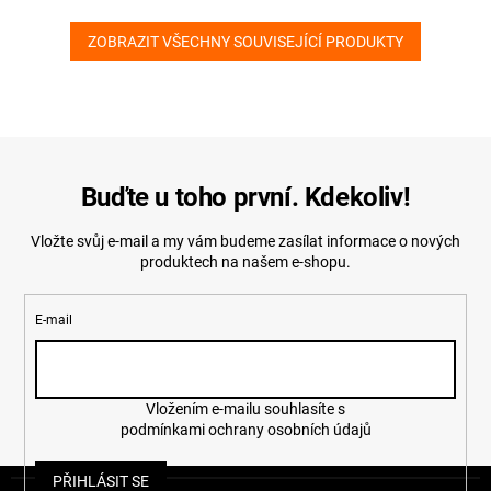
ZOBRAZIT VŠECHNY SOUVISEJÍCÍ PRODUKTY
Buďte u toho první. Kdekoliv!
Vložte svůj e-mail a my vám budeme zasílat informace o nových
produktech na našem e-shopu.
E-mail
Vložením e-mailu souhlasíte s
podmínkami ochrany osobních údajů
Z
PŘIHLÁSIT SE