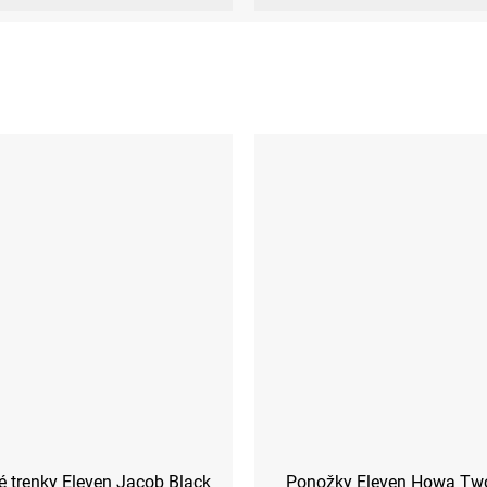
 trenky Eleven Jacob Black
Ponožky Eleven Howa Tw