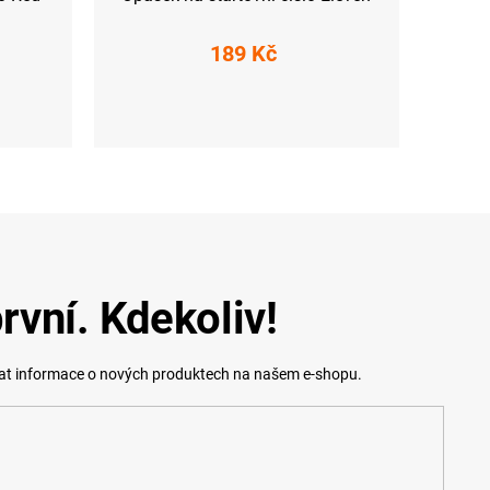
189 Kč
L (45-47)
rvní. Kdekoliv!
lat informace o nových produktech na našem e-shopu.