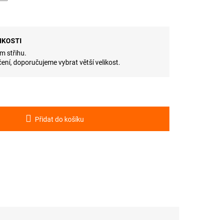
IKOSTI
m střihu.
ení, doporučujeme vybrat větší velikost.
Přidat do košíku