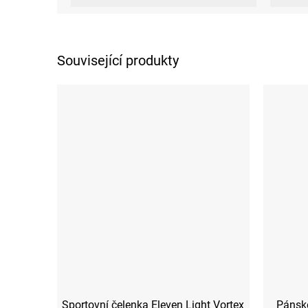
Související produkty
Sportovní čelenka Eleven Light Vortex
Pánské