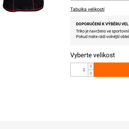
Tabulka velikostí
DOPORUČENÍ K VÝBĚRU VEL
Triko je navrženo ve sportovní
Pokud máte rádi volnější obleč