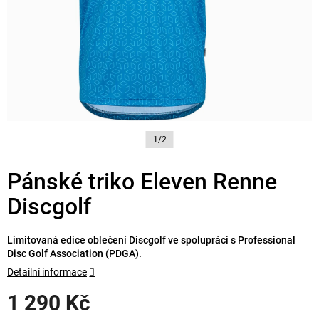
1/2
Pánské triko Eleven Renne
Discgolf
Limitovaná edice oblečení Discgolf ve spolupráci s Professional
Disc Golf Association (PDGA).
Detailní informace
1 290 Kč