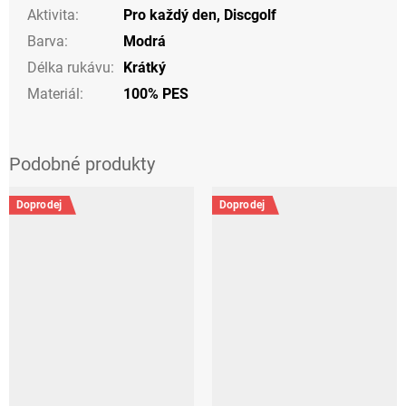
Aktivita
:
Pro každý den
,
Discgolf
Barva
:
Modrá
Délka rukávu
:
Krátký
Materiál
:
100% PES
Doprodej
Doprodej