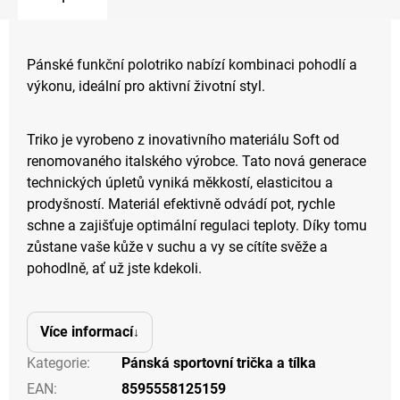
Pánské funkční polotriko nabízí kombinaci pohodlí a
výkonu, ideální pro aktivní životní styl.
Triko je vyrobeno z inovativního materiálu Soft od
renomovaného italského výrobce. Tato nová generace
technických úpletů vyniká měkkostí, elasticitou a
prodyšností. Materiál efektivně odvádí pot, rychle
schne a zajišťuje optimální regulaci teploty. Díky tomu
zůstane vaše kůže v suchu a vy se cítíte svěže a
pohodlně, ať už jste kdekoli.
Více informací
Kategorie
:
Pánská sportovní trička a tílka
EAN
:
8595558125159