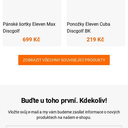
Pánské šortky Eleven Max
Ponožky Eleven Cuba
Discgolf
Discgolf BK
699 Kč
219 Kč
ZOBRAZIT VŠECHNY SOUVISEJÍCÍ PRODUKTY
Buďte u toho první. Kdekoliv!
Vložte svůj e-mail a my vám budeme zasílat informace o nových
produktech na našem e-shopu.