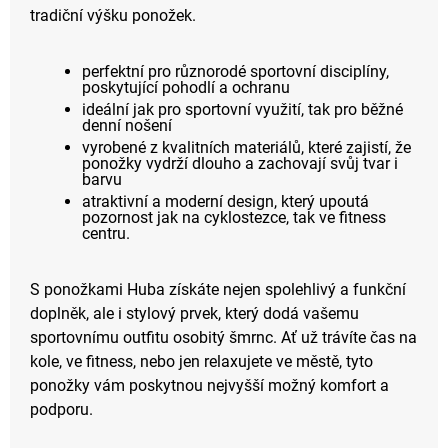
tradiční výšku ponožek.
perfektní pro různorodé sportovní disciplíny,
poskytující pohodlí a ochranu
ideální jak pro sportovní využití, tak pro běžné
denní nošení
vyrobené z kvalitních materiálů, které zajistí, že
ponožky vydrží dlouho a zachovají svůj tvar i
barvu
atraktivní a moderní design, který upoutá
pozornost jak na cyklostezce, tak ve fitness
centru.
S ponožkami Huba získáte nejen spolehlivý a funkční
doplněk, ale i stylový prvek, který dodá vašemu
sportovnímu outfitu osobitý šmrnc. Ať už trávíte čas na
kole, ve fitness, nebo jen relaxujete ve městě, tyto
ponožky vám poskytnou nejvyšší možný komfort a
podporu.