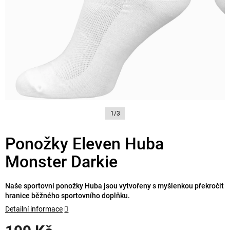
1/3
Ponožky Eleven Huba
Monster Darkie
Naše sportovní ponožky Huba jsou vytvořeny s myšlenkou překročit
hranice běžného sportovního doplňku.
Detailní informace