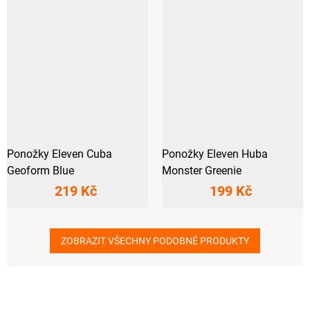
Ponožky Eleven Cuba
Ponožky Eleven Huba
Geoform Blue
Monster Greenie
219 Kč
199 Kč
ZOBRAZIT VŠECHNY PODOBNÉ PRODUKTY