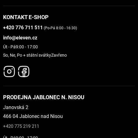
KONTAKT E-SHOP
+420 776 711 511
(Po-Pá 8:00 - 16:30)
info@eleven.cz
Út - Pá
9:00 - 17:00
So, Ne, Po + státní svátky
Zavřeno
PRODEJNA JABLONEC N. NISOU
Janovská 2
466 04 Jablonec nad Nisou
+420 775 219 211