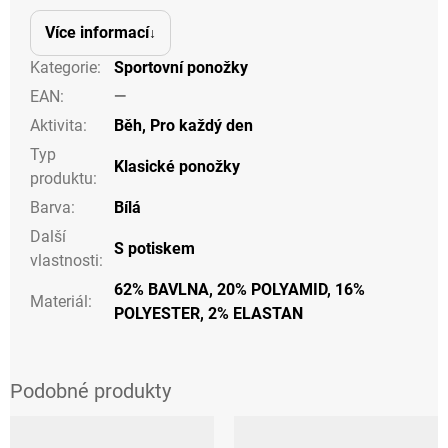
Více informací
Kategorie
:
Sportovní ponožky
EAN
:
—
Aktivita
:
Běh
,
Pro každý den
Typ
Klasické ponožky
produktu
:
Barva
:
Bílá
Další
S potiskem
vlastnosti
:
62% BAVLNA, 20% POLYAMID, 16%
Materiál
:
POLYESTER, 2% ELASTAN