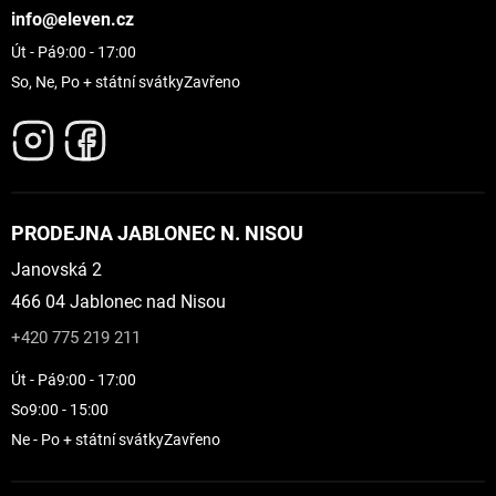
info@eleven.cz
Út - Pá
9:00 - 17:00
So, Ne, Po + státní svátky
Zavřeno
PRODEJNA JABLONEC N. NISOU
Janovská 2
466 04 Jablonec nad Nisou
+420 775 219 211
Út - Pá
9:00 - 17:00
So
9:00 - 15:00
Ne - Po + státní svátky
Zavřeno