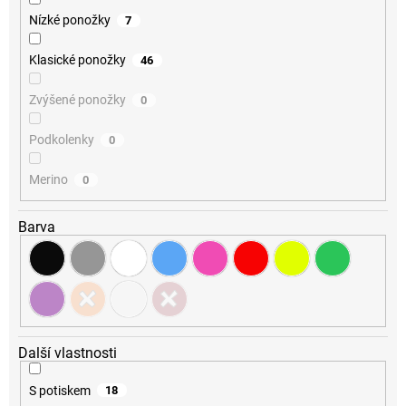
Nízké ponožky
7
Klasické ponožky
46
Zvýšené ponožky
0
Podkolenky
0
Merino
0
Barva
Další vlastnosti
S potiskem
18