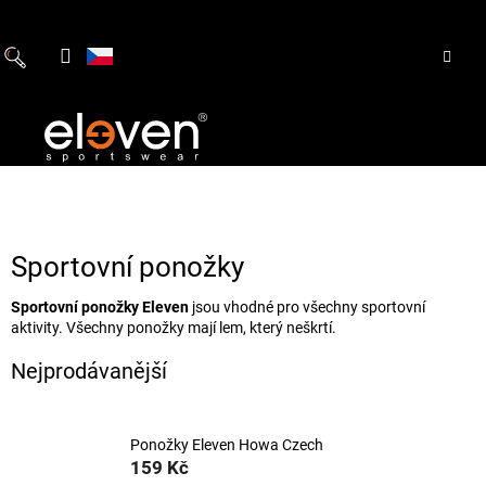
Přejít
na
obsah
Sportovní ponožky
Sportovní ponožky Eleven
jsou vhodné pro všechny sportovní
aktivity. Všechny ponožky mají lem, který neškrtí.
Nejprodávanější
Ponožky Eleven Howa Czech
159 Kč