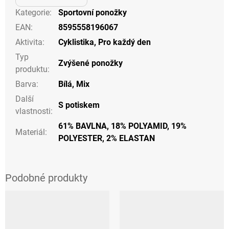
Kategorie
:
Sportovní ponožky
EAN
:
8595558196067
Aktivita
:
Cyklistika
,
Pro každý den
Typ
Zvýšené ponožky
produktu
:
Barva
:
Bílá
,
Mix
Další
S potiskem
vlastnosti
:
61% BAVLNA, 18% POLYAMID, 19%
Materiál
:
POLYESTER, 2% ELASTAN