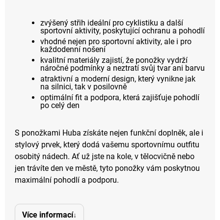
zvýšený střih ideální pro cyklistiku a další
sportovní aktivity, poskytující ochranu a pohodlí
vhodné nejen pro sportovní aktivity, ale i pro
každodenní nošení
kvalitní materiály zajistí, že ponožky vydrží
náročné podmínky a neztratí svůj tvar ani barvu
atraktivní a moderní design, který vynikne jak
na silnici, tak v posilovně
optimální fit a podpora, která zajišťuje pohodlí
po celý den
S ponožkami Huba získáte nejen funkční doplněk, ale i
stylový prvek, který dodá vašemu sportovnímu outfitu
osobitý nádech. Ať už jste na kole, v tělocvičně nebo
jen trávíte den ve městě, tyto ponožky vám poskytnou
maximální pohodlí a podporu.
Více informací