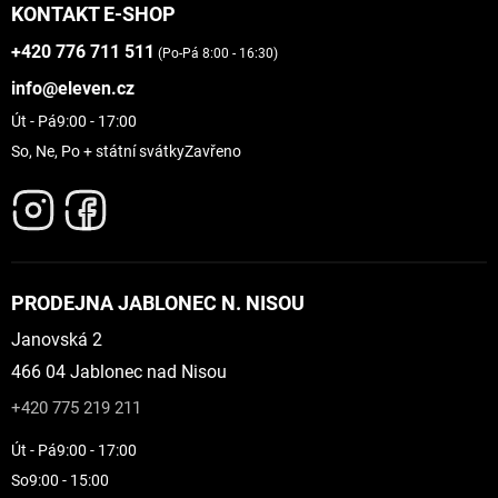
KONTAKT E-SHOP
+420 776 711 511
(Po-Pá 8:00 - 16:30)
info@eleven.cz
Út - Pá
9:00 - 17:00
So, Ne, Po + státní svátky
Zavřeno
PRODEJNA JABLONEC N. NISOU
Janovská 2
466 04 Jablonec nad Nisou
+420 775 219 211
Út - Pá
9:00 - 17:00
So
9:00 - 15:00