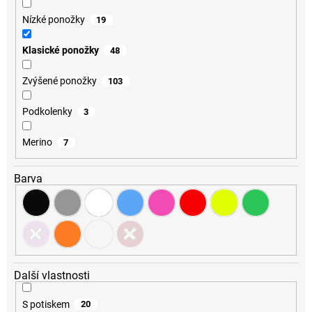
Nízké ponožky
19
Klasické ponožky
48
Zvýšené ponožky
103
Podkolenky
3
Merino
7
Barva
Další vlastnosti
S potiskem
20