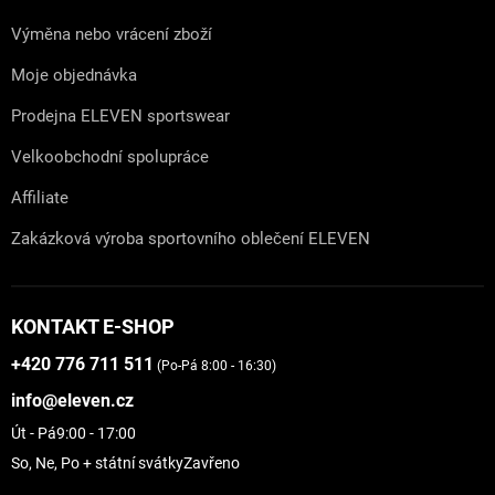
Výměna nebo vrácení zboží
Moje objednávka
Prodejna ELEVEN sportswear
Velkoobchodní spolupráce
Affiliate
Zakázková výroba sportovního oblečení ELEVEN
KONTAKT E-SHOP
+420 776 711 511
(Po-Pá 8:00 - 16:30)
info@eleven.cz
Út - Pá
9:00 - 17:00
So, Ne, Po + státní svátky
Zavřeno