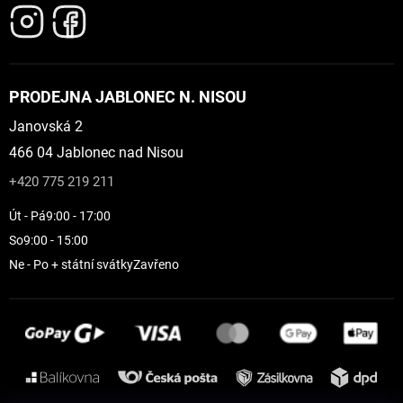
PRODEJNA JABLONEC N. NISOU
Janovská 2
466 04 Jablonec nad Nisou
+420 775 219 211
Út - Pá
9:00 - 17:00
So
9:00 - 15:00
Ne - Po + státní svátky
Zavřeno