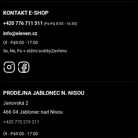
KONTAKT E-SHOP
+420 776 711 511
(Po-Pá 8:00 - 16:30)
info@eleven.cz
Út - Pá
9:00 - 17:00
So, Ne, Po + státní svátky
Zavřeno
PRODEJNA JABLONEC N. NISOU
Janovská 2
466 04 Jablonec nad Nisou
+420 775 219 211
Út - Pá
9:00 - 17:00