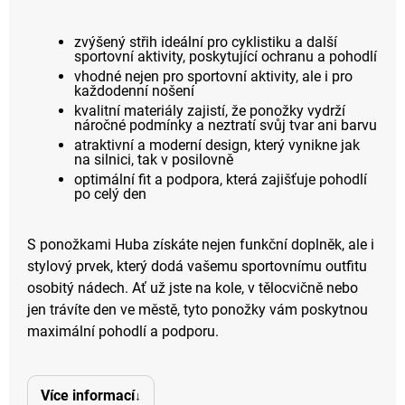
zvýšený střih ideální pro cyklistiku a další
sportovní aktivity, poskytující ochranu a pohodlí
vhodné nejen pro sportovní aktivity, ale i pro
každodenní nošení
kvalitní materiály zajistí, že ponožky vydrží
náročné podmínky a neztratí svůj tvar ani barvu
atraktivní a moderní design, který vynikne jak
na silnici, tak v posilovně
optimální fit a podpora, která zajišťuje pohodlí
po celý den
S ponožkami Huba získáte nejen funkční doplněk, ale i
stylový prvek, který dodá vašemu sportovnímu outfitu
osobitý nádech. Ať už jste na kole, v tělocvičně nebo
jen trávíte den ve městě, tyto ponožky vám poskytnou
maximální pohodlí a podporu.
Více informací