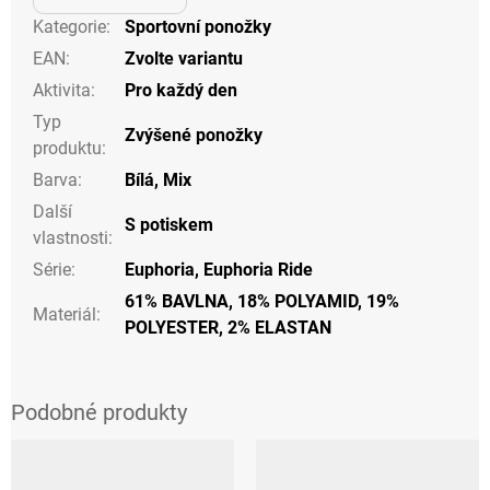
Kategorie
:
Sportovní ponožky
EAN
:
Zvolte variantu
Aktivita
:
Pro každý den
Typ
Zvýšené ponožky
produktu
:
Barva
:
Bílá
,
Mix
Další
S potiskem
vlastnosti
:
Série
:
Euphoria, Euphoria Ride
61% BAVLNA, 18% POLYAMID, 19%
Materiál
:
POLYESTER, 2% ELASTAN