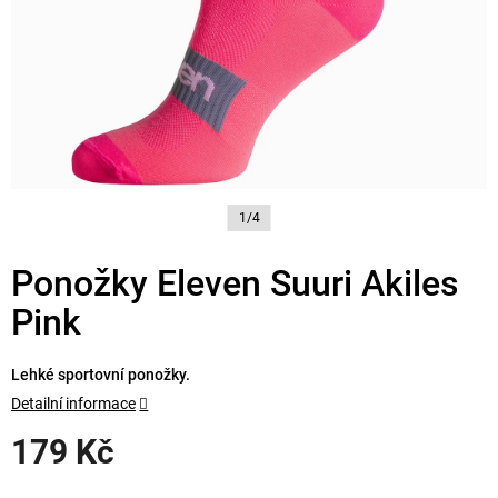
1/4
Ponožky Eleven Suuri Akiles
Pink
Lehké sportovní ponožky.
Detailní informace
179 Kč
Měrná