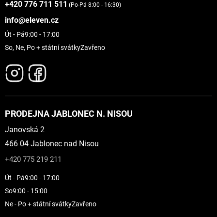
+420 776 711 511
(Po-Pá 8:00 - 16:30)
info@eleven.cz
Út - Pá
9:00 - 17:00
So, Ne, Po + státní svátky
Zavřeno
PRODEJNA JABLONEC N. NISOU
Janovská 2
466 04 Jablonec nad Nisou
+420 775 219 211
Út - Pá
9:00 - 17:00
So
9:00 - 15:00
Ne - Po + státní svátky
Zavřeno