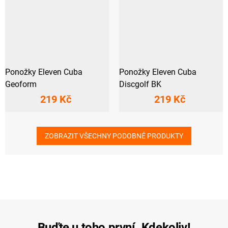
Ponožky Eleven Cuba
Ponožky Eleven Cuba
Geoform
Discgolf BK
219 Kč
219 Kč
ZOBRAZIT VŠECHNY PODOBNÉ PRODUKTY
Buďte u toho první. Kdekoliv!