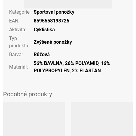
Kategorie
:
Sportovní ponožky
EAN
:
8595558198726
Aktivita
:
Cyklistika
Typ
Zvýšené ponožky
produktu
:
Barva
:
Růžová
56% BAVLNA, 26% POLYAMID, 16%
Materiál
:
POLYPROPYLEN, 2% ELASTAN