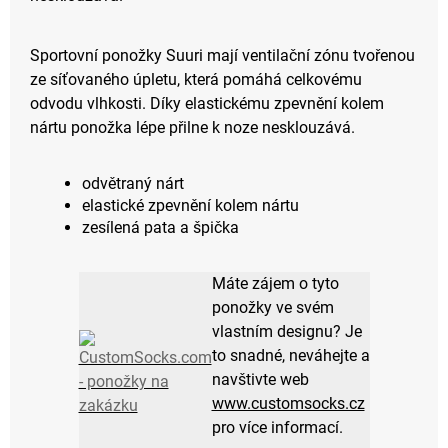
Sportovní ponožky Suuri mají ventilační zónu tvořenou
ze síťovaného úpletu, která pomáhá celkovému
odvodu vlhkosti. Díky elastickému zpevnění kolem
nártu ponožka lépe přilne k noze nesklouzává.
odvětraný nárt
elastické zpevnění kolem nártu
zesílená pata a špička
Máte zájem o tyto
ponožky ve svém
vlastním designu? Je
to snadné, neváhejte a
navštivte web
www.customsocks.cz
pro více informací.