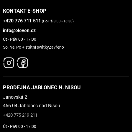
KONTAKT E-SHOP
+420 776 711 511
(Po-Pá 8:00 - 16:30)
info@eleven.cz
Út - Pá
9:00 - 17:00
So, Ne, Po + státní svátky
Zavřeno
PRODEJNA JABLONEC N. NISOU
Janovská 2
466 04 Jablonec nad Nisou
+420 775 219 211
Út - Pá
9:00 - 17:00