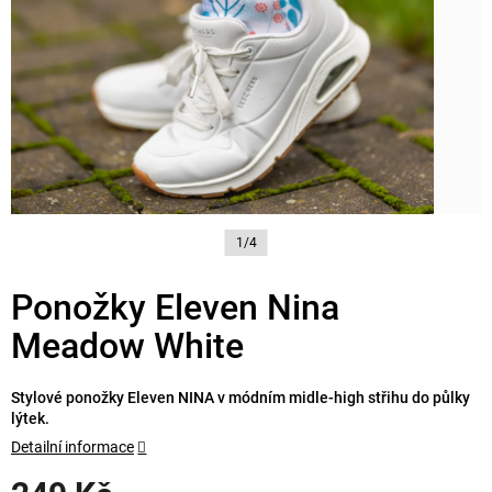
1/4
Ponožky Eleven Nina
Meadow White
Stylové ponožky Eleven NINA v módním midle-high střihu do půlky
lýtek.
Detailní informace