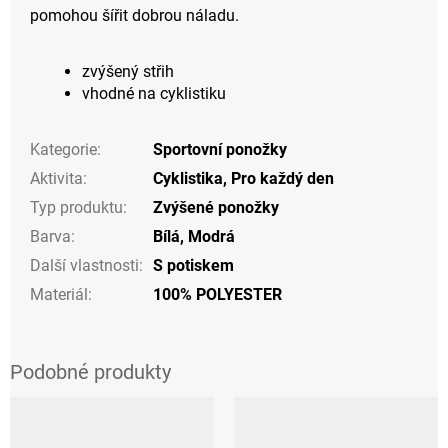
pomohou šířit dobrou náladu.
zvýšený střih
vhodné na cyklistiku
Kategorie
:
Sportovní ponožky
Aktivita
:
Cyklistika
,
Pro každý den
Typ produktu
:
Zvýšené ponožky
Barva
:
Bílá
,
Modrá
Další vlastnosti
:
S potiskem
Materiál
:
100% POLYESTER