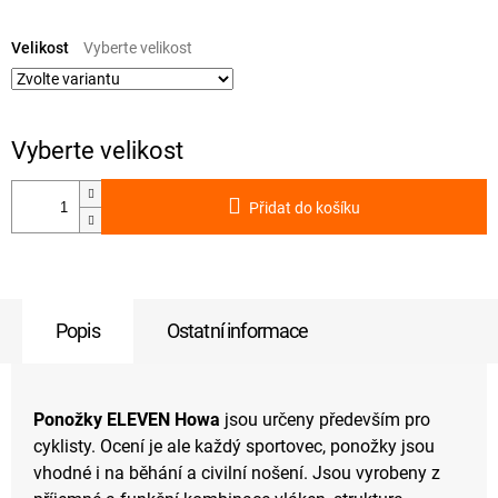
Měrná
cena:
Velikost
Přidat do košíku
Popis
Ostatní informace
Ponožky ELEVEN Howa
jsou určeny především pro
cyklisty. Ocení je ale každý sportovec, ponožky jsou
vhodné i na běhání a civilní nošení. Jsou vyrobeny z