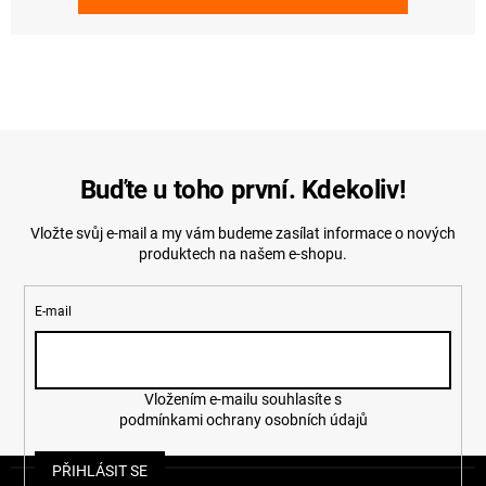
Buďte u toho první. Kdekoliv!
Vložte svůj e-mail a my vám budeme zasílat informace o nových
produktech na našem e-shopu.
E-mail
Vložením e-mailu souhlasíte s
podmínkami ochrany osobních údajů
Z
PŘIHLÁSIT SE