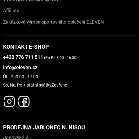
Affiliate
Zakázková výroba sportovního oblečení ELEVEN
KONTAKT E-SHOP
+420 776 711 511
(Po-Pá 8:00 - 16:30)
info@eleven.cz
Út - Pá
9:00 - 17:00
So, Ne, Po + státní svátky
Zavřeno
PRODEJNA JABLONEC N. NISOU
Janovská 2