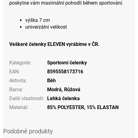
poskytne vám maximální pohodlí během sportování.
výška 7 cm
univerzální velikost
Veškeré čelenky ELEVEN vyrábíme v ČR.
Kategorie
:
Sportovní čelenky
EAN
:
8595558173716
Aktivita
:
Běh
Barva
:
Modrá
,
Růžová
Další vlastnosti
:
Lehká čelenka
Materiál
:
85% POLYESTER, 15% ELASTAN