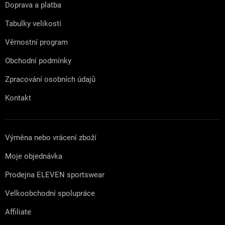
t
Doprava a platba
í
Tabulky velikostí
Věrnostní program
Obchodní podmínky
Zpracování osobních údajů
Kontakt
Výměna nebo vrácení zboží
Moje objednávka
Prodejna ELEVEN sportswear
Velkoobchodní spolupráce
Affiliate