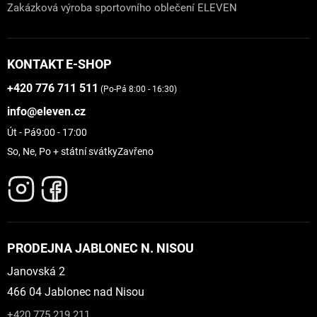
Zakázková výroba sportovního oblečení ELEVEN
KONTAKT E-SHOP
+420 776 711 511
(Po-Pá 8:00 - 16:30)
info@eleven.cz
Út - Pá
9:00 - 17:00
So, Ne, Po + státní svátky
Zavřeno
PRODEJNA JABLONEC N. NISOU
Janovská 2
466 04 Jablonec nad Nisou
+420 775 219 211