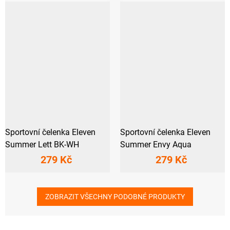
Sportovní čelenka Eleven
Sportovní čelenka Eleven
Summer Lett BK-WH
Summer Envy Aqua
279 Kč
279 Kč
ZOBRAZIT VŠECHNY PODOBNÉ PRODUKTY