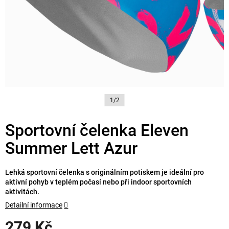
1/2
Sportovní čelenka Eleven
Summer Lett Azur
Lehká sportovní čelenka s originálním potiskem je ideální pro
aktivní pohyb v teplém počasí nebo při indoor sportovních
aktivitách.
Detailní informace
279 Kč