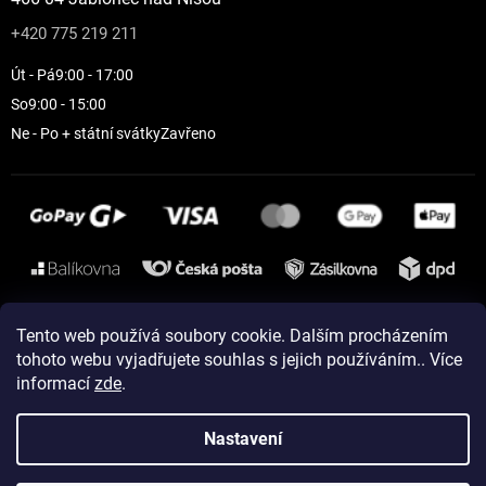
+420 775 219 211
Út - Pá
9:00 - 17:00
So
9:00 - 15:00
Ne - Po + státní svátky
Zavřeno
Instagram
Tento web používá soubory cookie. Dalším procházením
tohoto webu vyjadřujete souhlas s jejich používáním.. Více
informací
zde
.
Vytvořil Shoptet
Nastavení