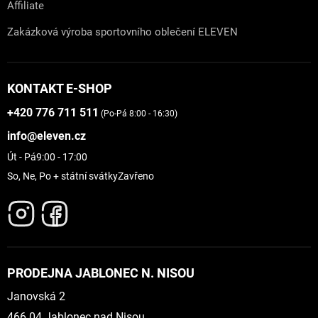
Affiliate
Zakázková výroba sportovního oblečení ELEVEN
KONTAKT E-SHOP
+420 776 711 511
(Po-Pá 8:00 - 16:30)
info@eleven.cz
Út - Pá
9:00 - 17:00
So, Ne, Po + státní svátky
Zavřeno
PRODEJNA JABLONEC N. NISOU
Janovská 2
466 04 Jablonec nad Nisou