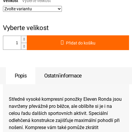
cena:
Velikost
Přidat do košíku
Popis
Ostatní informace
Středně vysoké kompresní ponožky Eleven Ronda jsou
navrženy převážně pro běžce, ale oblíbíte si je i na
celou řadu dalších sportovních aktivit. Speciální
odlehčená konstrukce zajišťuje maximální pohodlí při
nošení. Komprese vám také pomůže zkrátit