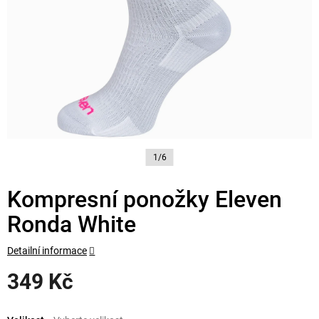
1/6
Kompresní ponožky Eleven
Ronda White
Detailní informace
349 Kč
Měrná