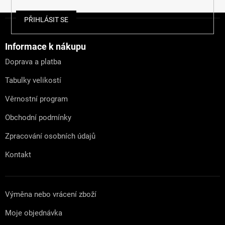
Z
PŘIHLÁSIT SE
á
p
a
Informace k nákupu
t
Doprava a platba
í
Tabulky velikostí
Věrnostní program
Obchodní podmínky
Zpracování osobních údajů
Kontakt
Výměna nebo vrácení zboží
Moje objednávka