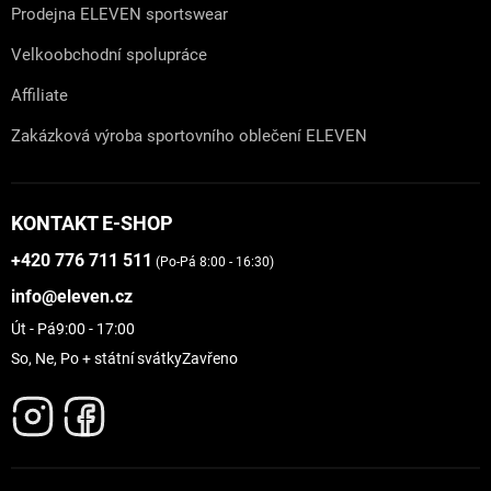
Prodejna ELEVEN sportswear
Velkoobchodní spolupráce
Affiliate
Zakázková výroba sportovního oblečení ELEVEN
KONTAKT E-SHOP
+420 776 711 511
(Po-Pá 8:00 - 16:30)
info@eleven.cz
Út - Pá
9:00 - 17:00
So, Ne, Po + státní svátky
Zavřeno