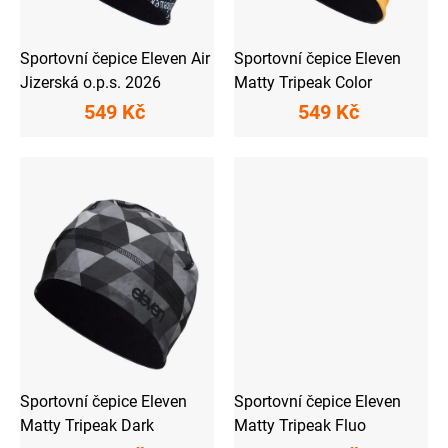
k
t
ů
Sportovní čepice Eleven Air
Sportovní čepice Eleven
Jizerská o.p.s. 2026
Matty Tripeak Color
549 Kč
549 Kč
Sportovní čepice Eleven
Sportovní čepice Eleven
Matty Tripeak Dark
Matty Tripeak Fluo