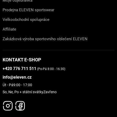
Moje objednávka
Prodejna ELEVEN sportswear
Velkoobchodní spolupráce
Affiliate
Zakázková výroba sportovního oblečení ELEVEN
KONTAKT E-SHOP
+420 776 711 511
(Po-Pá 8:00 - 16:30)
info@eleven.cz
Út - Pá
9:00 - 17:00
So, Ne, Po + státní svátky
Zavřeno