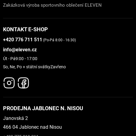
Zakázková výroba sportovního oblečení ELEVEN
KONTAKT E-SHOP
+420 776 711 511
(Po-Pá 8:00 - 16:30)
info@eleven.cz
Út - Pá
9:00 - 17:00
So, Ne, Po + státní svátky
Zavřeno
PRODEJNA JABLONEC N. NISOU
Janovská 2
466 04 Jablonec nad Nisou