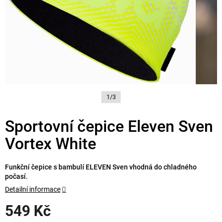
1/3
Sportovní čepice Eleven Sven
Vortex White
Funkční čepice s bambulí ELEVEN Sven vhodná do chladného
počasí.
Detailní informace
549 Kč