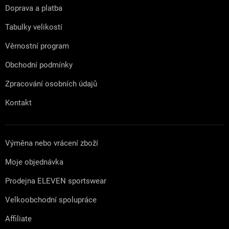
t
Doprava a platba
í
Tabulky velikostí
Věrnostní program
Obchodní podmínky
Zpracování osobních údajů
Kontakt
Výměna nebo vrácení zboží
Moje objednávka
Prodejna ELEVEN sportswear
Velkoobchodní spolupráce
Affiliate