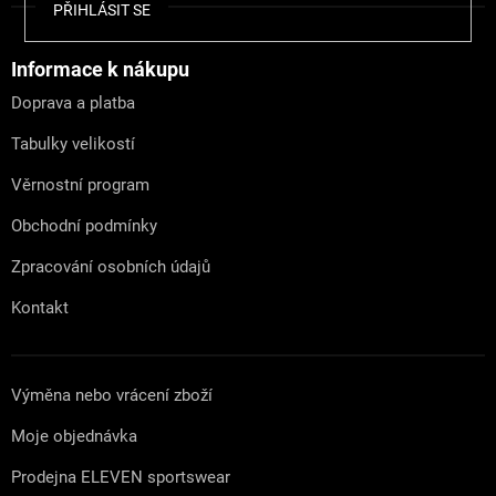
Z
PŘIHLÁSIT SE
á
p
a
Informace k nákupu
t
Doprava a platba
í
Tabulky velikostí
Věrnostní program
Obchodní podmínky
Zpracování osobních údajů
Kontakt
Výměna nebo vrácení zboží
Moje objednávka
Prodejna ELEVEN sportswear