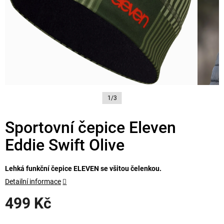
1/3
Sportovní čepice Eleven
Eddie Swift Olive
Lehká funkční čepice ELEVEN se všitou čelenkou.
Detailní informace
499 Kč
Měrná