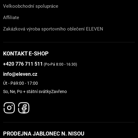
Velkoobchodní spolupráce
Affiliate
Zakázková výroba sportovního oblečení ELEVEN
KONTAKT E-SHOP
+420 776 711 511
(Po-Pá 8:00 - 16:30)
info@eleven.cz
Út - Pá
9:00 - 17:00
So, Ne, Po + státní svátky
Zavřeno
PRODEJNA JABLONEC N. NISOU