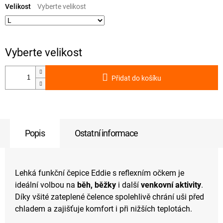
cena:
Velikost
Přidat do košíku
Popis
Ostatní informace
Lehká funkční čepice Eddie s reflexním očkem je
ideální volbou na
běh, běžky
i další
venkovní aktivity
.
Díky všité zateplené čelence spolehlivě chrání uši před
chladem a zajišťuje komfort i při nižších teplotách.