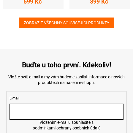
599 Kč
399 Kč
ZOBRAZIT VŠECHNY SOUVISEJÍCÍ PRODUKTY
Buďte u toho první. Kdekoliv!
Vložte svůj e-mail a my vám budeme zasílat informace o nových
produktech na našem e-shopu.
E-mail
Vložením e-mailu souhlasíte s
podmínkami ochrany osobních údajů