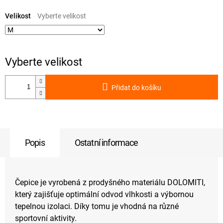
Měrná
cena:
Velikost
Přidat do košíku
Popis
Ostatní informace
Čepice je vyrobená z prodyšného materiálu DOLOMITI,
který zajišťuje optimální odvod vlhkosti a výbornou
tepelnou izolaci. Díky tomu je vhodná na různé
sportovní aktivity.