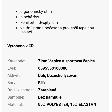
ergonomický střih
ploché švy
komfortní dvojitý lem
vnitřní strana počesaná pro lepší tepelnou
izolaci
Vyrobeno v ČR.
Kategorie
:
Zimní čepice a sportovní čepice
EAN
:
8595558180080
Aktivita
:
Běh
,
Běžecké lyžování
Barva
:
Bílá
Další vlastnosti
:
Zateplená
Bambule
:
Bez bambule
Materiál
:
85% POLYESTER, 15% ELASTAN