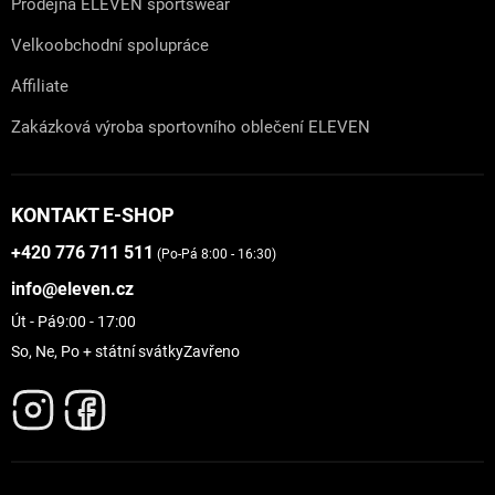
Prodejna ELEVEN sportswear
Velkoobchodní spolupráce
Affiliate
Zakázková výroba sportovního oblečení ELEVEN
KONTAKT E-SHOP
+420 776 711 511
(Po-Pá 8:00 - 16:30)
info@eleven.cz
Út - Pá
9:00 - 17:00
So, Ne, Po + státní svátky
Zavřeno