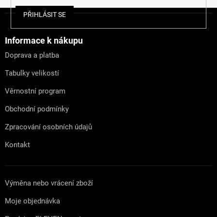
Z
PŘIHLÁSIT SE
á
p
a
Informace k nákupu
t
Doprava a platba
í
Tabulky velikostí
Věrnostní program
Obchodní podmínky
Zpracování osobních údajů
Kontakt
Výměna nebo vrácení zboží
Moje objednávka