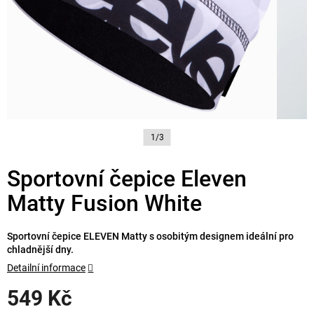
1/3
Sportovní čepice Eleven
Matty Fusion White
Sportovní čepice ELEVEN Matty s osobitým designem ideální pro
chladnější dny.
Detailní informace
549 Kč