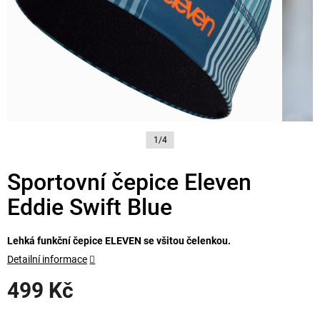
1/4
Sportovní čepice Eleven
Eddie Swift Blue
Lehká funkční čepice ELEVEN se všitou čelenkou.
Detailní informace
499 Kč
Měrná