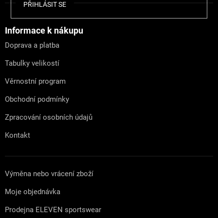
Z
PŘIHLÁSIT SE
á
p
a
Informace k nákupu
t
Doprava a platba
í
Tabulky velikostí
Věrnostní program
Obchodní podmínky
Zpracování osobních údajů
Kontakt
Výměna nebo vrácení zboží
Moje objednávka
Prodejna ELEVEN sportswear