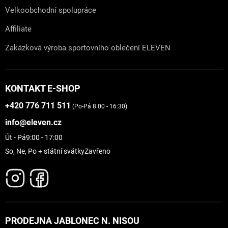
Velkoobchodní spolupráce
Affiliate
Zakázková výroba sportovního oblečení ELEVEN
KONTAKT E-SHOP
+420 776 711 511
(Po-Pá 8:00 - 16:30)
info@eleven.cz
Út - Pá
9:00 - 17:00
So, Ne, Po + státní svátky
Zavřeno
PRODEJNA JABLONEC N. NISOU