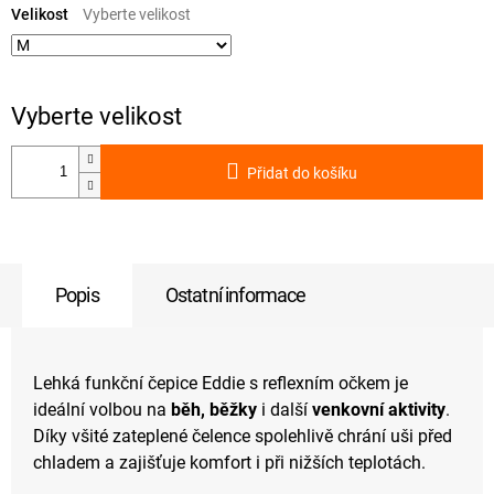
cena:
Velikost
Přidat do košíku
Popis
Ostatní informace
Lehká funkční čepice Eddie s reflexním očkem je
ideální volbou na
běh, běžky
i další
venkovní aktivity
.
Díky všité zateplené čelence spolehlivě chrání uši před
chladem a zajišťuje komfort i při nižších teplotách.