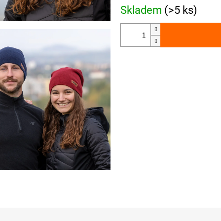
Skladem
(>5 ks)