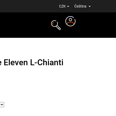
CZK
Čeština
Přihlášení
NOVINKY
 Eleven L-Chianti