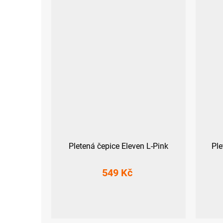
Pletená čepice Eleven L-Pink
Ple
549 Kč
UNI