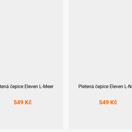
tená čepice Eleven L-Meer
Pletená čepice Eleven L-
549 Kč
549 Kč
UNI
UNI