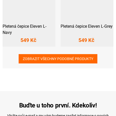
Pletená čepice Eleven L-
Pletená čepice Eleven L-Grey
Navy
549 Kč
549 Kč
ZOBRAZIT VŠECHNY PODOBNÉ PRODUKTY
Buďte u toho první. Kdekoliv!
Vložte svůj e-mail a my vám budeme zasílat informace o nových