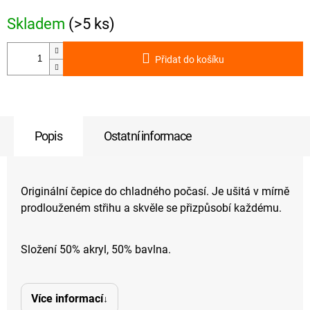
Skladem
(>5 ks)
Přidat do košíku
Popis
Ostatní informace
Originální čepice do chladného počasí. Je ušitá v mírně
prodlouženém střihu a skvěle se přizpůsobí každému.
Složení 50% akryl, 50% bavlna.
Více informací