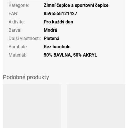
Kategorie
:
Zimní čepice a sportovní čepice
EAN
:
8595558121427
Aktivita
:
Pro každý den
Barva
:
Modrá
Další vlastnosti
:
Pletená
Bambule
:
Bez bambule
Materiál
:
50% BAVLNA, 50% AKRYL