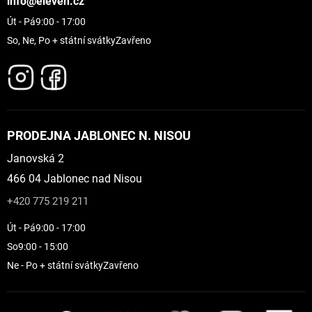
info@eleven.cz
Út - Pá
9:00 - 17:00
So, Ne, Po + státní svátky
Zavřeno
PRODEJNA JABLONEC N. NISOU
Janovská 2
466 04 Jablonec nad Nisou
+420 775 219 211
Út - Pá
9:00 - 17:00
So
9:00 - 15:00
Ne - Po + státní svátky
Zavřeno