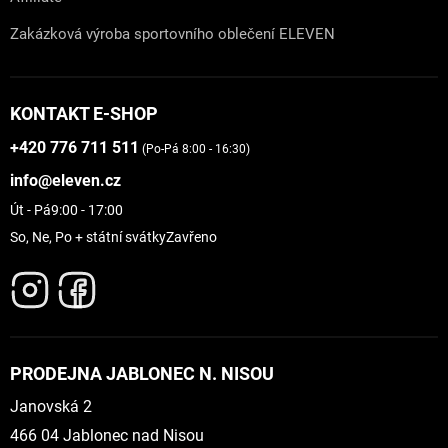
Zakázková výroba sportovního oblečení ELEVEN
KONTAKT E-SHOP
+420 776 711 511
(Po-Pá 8:00 - 16:30)
info@eleven.cz
Út - Pá
9:00 - 17:00
So, Ne, Po + státní svátky
Zavřeno
PRODEJNA JABLONEC N. NISOU
Janovská 2
466 04 Jablonec nad Nisou