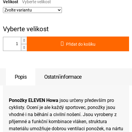
cena:
Velikost
Přidat do košíku
Popis
Ostatní informace
Ponožky ELEVEN Howa
jsou určeny především pro
cyklisty. Ocení je ale každý sportovec, ponožky jsou
vhodné i na běhání a civilní nošení. Jsou vyrobeny z
příjemné a funkční kombinace vláken, struktura
materiálu umožňuje dobrou ventilaci ponožek, na nártu