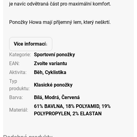
je navíc odvětraná část pro maximální komfort.
Ponožky Howa mají příjemný lem, který neškrtí.
Více informací
Kategorie
:
Sportovní ponožky
EAN
:
Zvolte variantu
Aktivita
:
Běh
,
Cyklistika
Typ
Klasické ponožky
produktu
:
Barva
:
Bílá
,
Modrá
,
Červená
61% BAVLNA, 18% POLYAMID, 19%
Materiál
:
POLYPROPYLEN, 2% ELASTAN