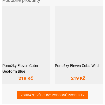
Ponožky Eleven Cuba
Ponožky Eleven Cuba Wild
Geoform Blue
219 Kč
219 Kč
ZOBRAZIT VŠECHNY PODOBNÉ PRODUKTY