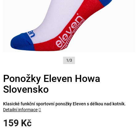
1/3
Ponožky Eleven Howa
Slovensko
Klasické funkční sportovní ponožky Eleven s délkou nad kotník.
Detailní informace
159 Kč
Měrná