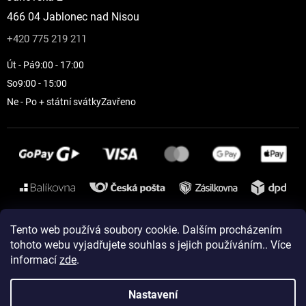
466 04 Jablonec nad Nisou
+420 775 219 211
Út - Pá
9:00 - 17:00
So
9:00 - 15:00
Ne - Po + státní svátky
Zavřeno
Instagram
Tento web používá soubory cookie. Dalším procházením
tohoto webu vyjadřujete souhlas s jejich používáním.. Více
informací
zde
.
Vytvořil Shoptet
Nastavení