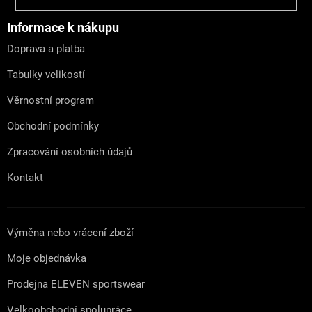
á
p
a
Informace k nákupu
t
Doprava a platba
í
Tabulky velikostí
Věrnostní program
Obchodní podmínky
Zpracování osobních údajů
Kontakt
Výměna nebo vrácení zboží
Moje objednávka
Prodejna ELEVEN sportswear
Velkoobchodní spolupráce