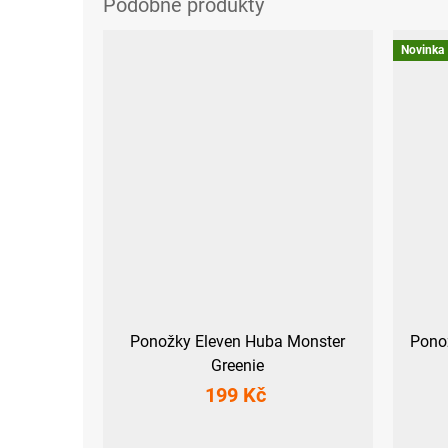
Novinka
Ponožky Eleven Huba Monster
Ponož
Greenie
199 Kč