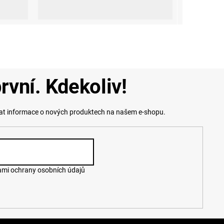
 (45-47)
L-XL (42 - 45)
rvní. Kdekoliv!
lat informace o nových produktech na našem e-shopu.
mi ochrany osobních údajů