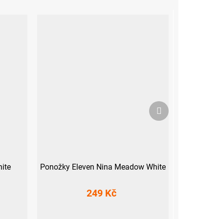
Další
produkt
ite
Ponožky Eleven Nina Meadow White
249 Kč