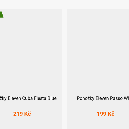
ky Eleven Cuba Fiesta Blue
Ponožky Eleven Passo Wh
219 Kč
199 Kč