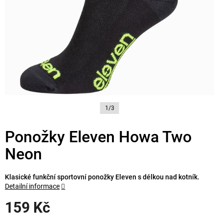
1/3
Ponožky Eleven Howa Two
Neon
Klasické funkční sportovní ponožky Eleven s délkou nad kotník.
Detailní informace
159 Kč