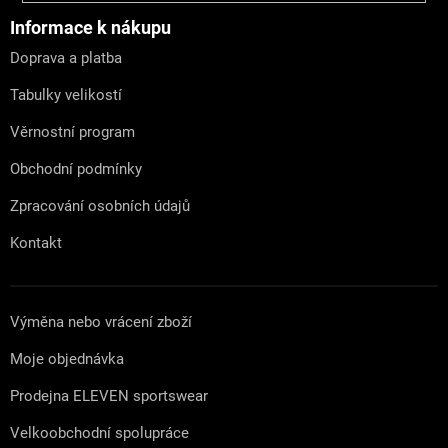
p
a
Informace k nákupu
t
Doprava a platba
í
Tabulky velikostí
Věrnostní program
Obchodní podmínky
Zpracování osobních údajů
Kontakt
Výměna nebo vrácení zboží
Moje objednávka
Prodejna ELEVEN sportswear
Velkoobchodní spolupráce