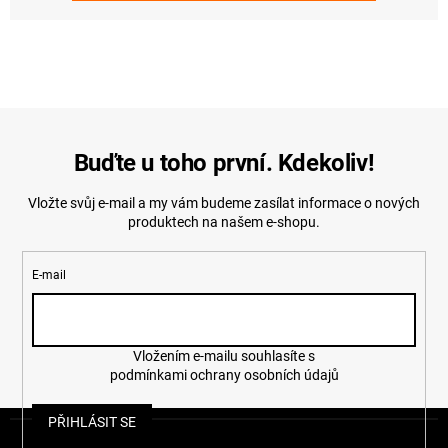
Buďte u toho první. Kdekoliv!
Vložte svůj e-mail a my vám budeme zasílat informace o nových
produktech na našem e-shopu.
E-mail
Vložením e-mailu souhlasíte s
podmínkami ochrany osobních údajů
Z
PŘIHLÁSIT SE
á