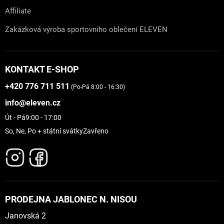
Affiliate
Zakázková výroba sportovního oblečení ELEVEN
KONTAKT E-SHOP
+420 776 711 511
(Po-Pá 8:00 - 16:30)
info@eleven.cz
Út - Pá
9:00 - 17:00
So, Ne, Po + státní svátky
Zavřeno
PRODEJNA JABLONEC N. NISOU
Janovská 2