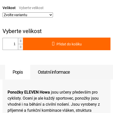
Měrná
cena:
Velikost
Přidat do košíku
Popis
Ostatní informace
Ponožky ELEVEN Howa
jsou určeny především pro
cyklisty. Ocení je ale každý sportovec, ponožky jsou
vhodné i na běhání a civilní nošení. Jsou vyrobeny z
příjemné a funkční kombinace vláken, struktura