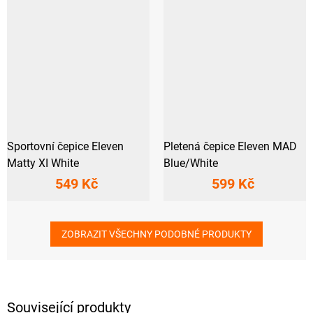
Sportovní čepice Eleven
Pletená čepice Eleven MAD
Matty XI White
Blue/White
549 Kč
599 Kč
ZOBRAZIT VŠECHNY PODOBNÉ PRODUKTY
Související produkty