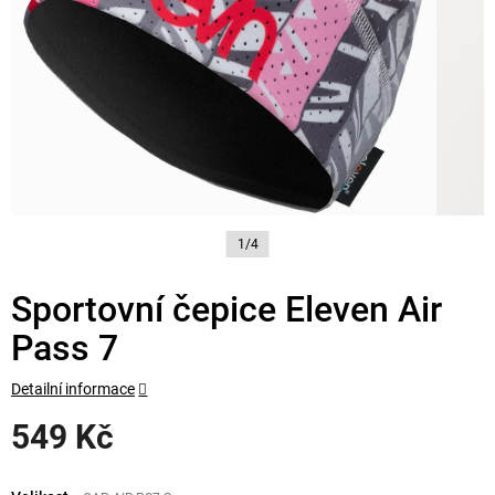
1/4
Sportovní čepice Eleven Air
Pass 7
Detailní informace
549 Kč
Měrná