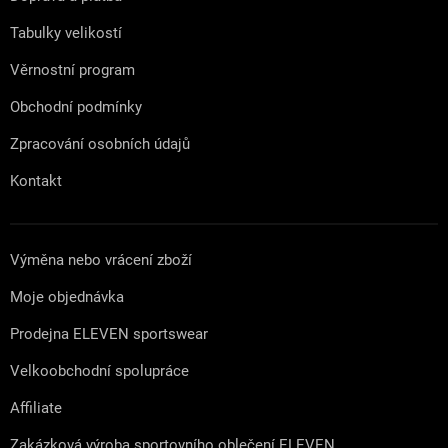
í
Tabulky velikostí
Věrnostní program
Obchodní podmínky
Zpracování osobních údajů
Kontakt
Výměna nebo vrácení zboží
Moje objednávka
Prodejna ELEVEN sportswear
Velkoobchodní spolupráce
Affiliate
Zakázková výroba sportovního oblečení ELEVEN