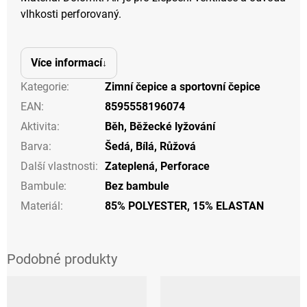
vlhkosti perforovaný.
Více informací
Kategorie
:
Zimní čepice a sportovní čepice
EAN
:
8595558196074
Aktivita
:
Běh
,
Běžecké lyžování
Barva
:
Šedá
,
Bílá
,
Růžová
Další vlastnosti
:
Zateplená
,
Perforace
Bambule
:
Bez bambule
Materiál
:
85% POLYESTER, 15% ELASTAN