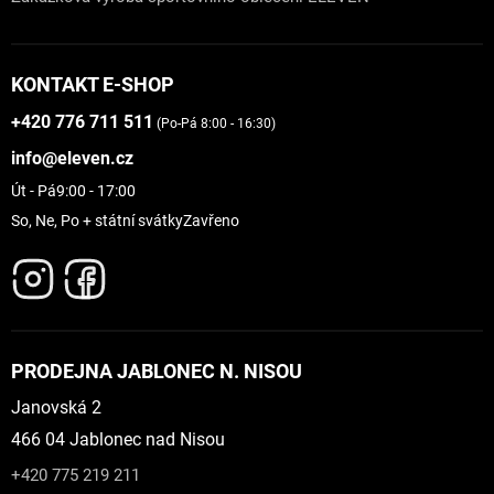
KONTAKT E-SHOP
+420 776 711 511
(Po-Pá 8:00 - 16:30)
info@eleven.cz
Út - Pá
9:00 - 17:00
So, Ne, Po + státní svátky
Zavřeno
PRODEJNA JABLONEC N. NISOU
Janovská 2
466 04 Jablonec nad Nisou
+420 775 219 211