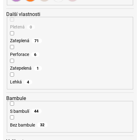
Další vlastnosti
Pletená
0
Zateplená
71
Perforace
6
Zatepelená
1
Lehká
4
Bambule
S bambulí
44
Bez bambule
32