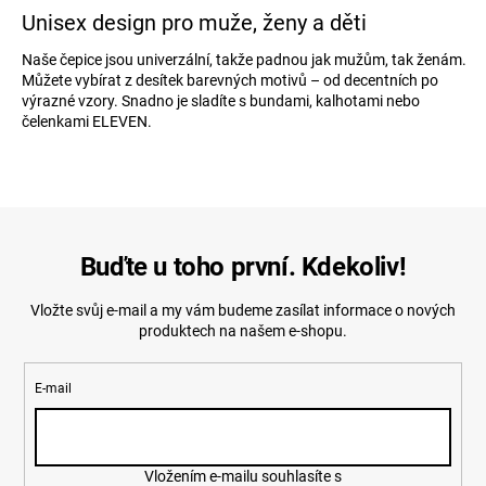
Unisex design pro muže, ženy a děti
Naše čepice jsou univerzální, takže padnou jak mužům, tak ženám.
Můžete vybírat z desítek barevných motivů – od decentních po
výrazné vzory. Snadno je sladíte s bundami, kalhotami nebo
čelenkami ELEVEN.
Buďte u toho první. Kdekoliv!
Vložte svůj e-mail a my vám budeme zasílat informace o nových
produktech na našem e-shopu.
E-mail
Vložením e-mailu souhlasíte s