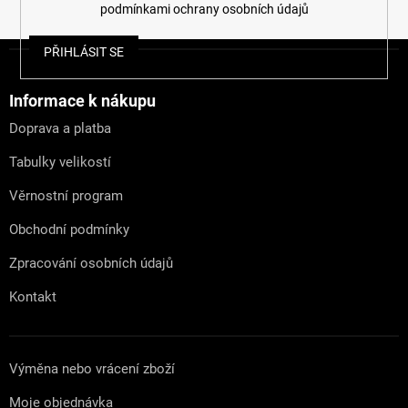
podmínkami ochrany osobních údajů
Z
PŘIHLÁSIT SE
á
p
a
Informace k nákupu
t
Doprava a platba
í
Tabulky velikostí
Věrnostní program
Obchodní podmínky
Zpracování osobních údajů
Kontakt
Výměna nebo vrácení zboží
Moje objednávka