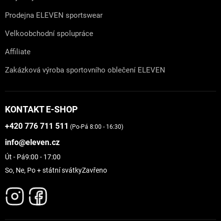
Prodejna ELEVEN sportswear
Velkoobchodní spolupráce
Affiliate
Zakázková výroba sportovního oblečení ELEVEN
KONTAKT E-SHOP
+420 776 711 511
(Po-Pá 8:00 - 16:30)
info@eleven.cz
Út - Pá
9:00 - 17:00
So, Ne, Po + státní svátky
Zavřeno