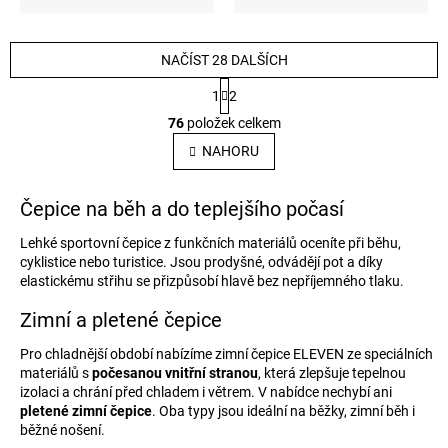
NAČÍST 28 DALŠÍCH
S
1
2
t
O
r
76
položek celkem
v
á
l
n
NAHORU
k
á
o
d
v
a
Čepice na běh a do teplejšího počasí
á
c
n
í
Lehké sportovní čepice z funkčních materiálů oceníte při běhu,
í
p
cyklistice nebo turistice. Jsou prodyšné, odvádějí pot a díky
r
elastickému střihu se přizpůsobí hlavě bez nepříjemného tlaku.
v
k
Zimní a pletené čepice
y
v
Pro chladnější období nabízíme zimní čepice ELEVEN ze speciálních
ý
materiálů s
počesanou vnitřní stranou
, která zlepšuje tepelnou
p
izolaci a chrání před chladem i větrem. V nabídce nechybí ani
i
pletené zimní čepice
. Oba typy jsou ideální na běžky, zimní běh i
s
běžné nošení.
u