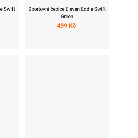
e Swift
Sportovní čepice Eleven Eddie Swift
Green
499 Kč
M
L