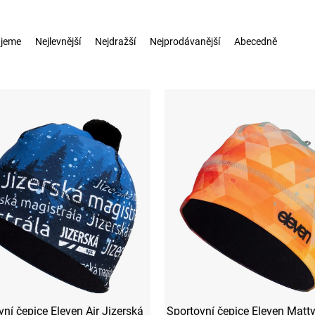
jeme
Nejlevnější
Nejdražší
Nejprodávanější
Abecedně
ní čepice Eleven Air Jizerská
Sportovní čepice Eleven Matty