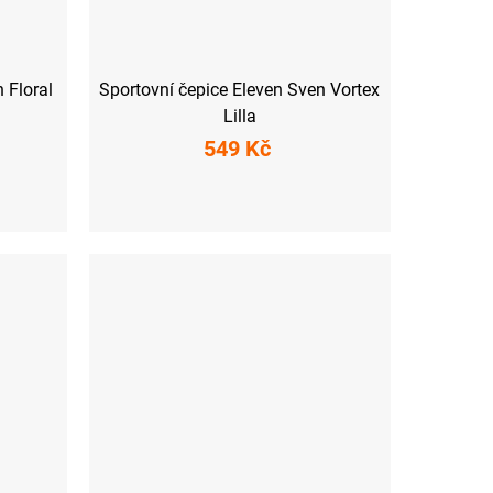
 Floral
Sportovní čepice Eleven Sven Vortex
Lilla
549 Kč
M
L