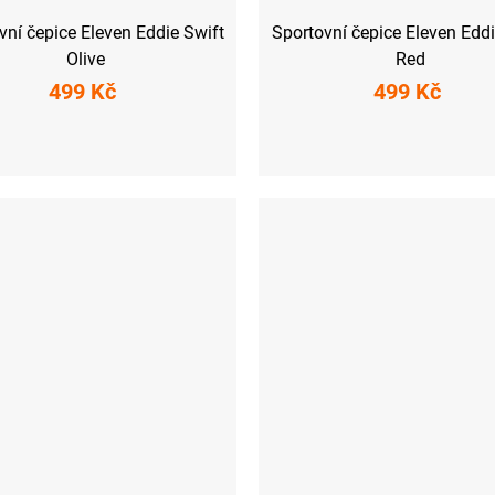
vní čepice Eleven Eddie Swift
Sportovní čepice Eleven Eddi
Olive
Red
499 Kč
499 Kč
M
L
M
L