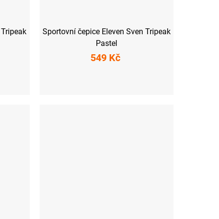
 Tripeak
Sportovní čepice Eleven Sven Tripeak
Pastel
549 Kč
S
M