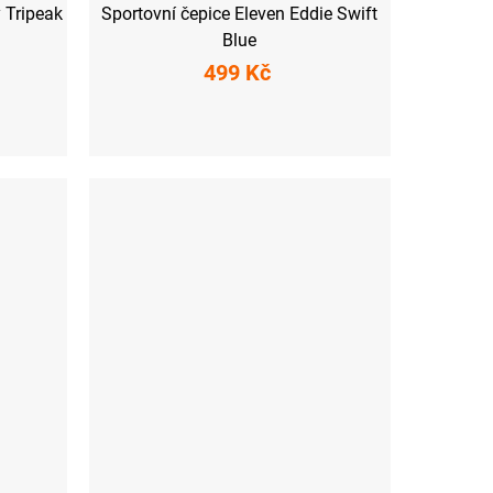
 Tripeak
Sportovní čepice Eleven Eddie Swift
Blue
499 Kč
M
L