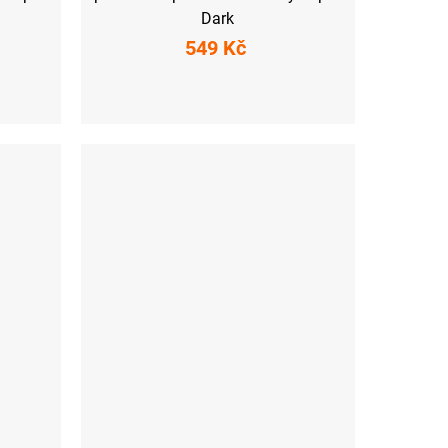
Dark
549 Kč
S
M
L