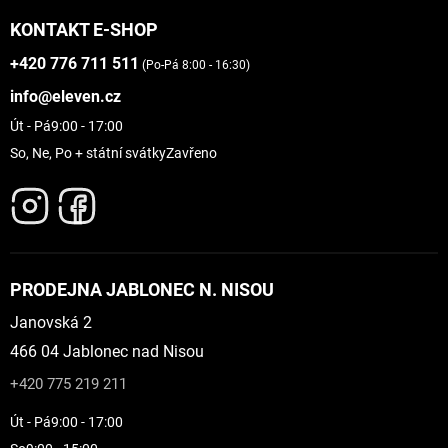
KONTAKT E-SHOP
+420 776 711 511
(Po-Pá 8:00 - 16:30)
info@eleven.cz
Út - Pá
9:00 - 17:00
So, Ne, Po + státní svátky
Zavřeno
PRODEJNA JABLONEC N. NISOU
Janovská 2
466 04 Jablonec nad Nisou
+420 775 219 211
Út - Pá
9:00 - 17:00