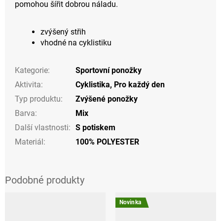
pomohou šířit dobrou náladu.
zvýšený střih
vhodné na cyklistiku
Kategorie
:
Sportovní ponožky
Aktivita
:
Cyklistika
,
Pro každý den
Typ produktu
:
Zvýšené ponožky
Barva
:
Mix
Další vlastnosti
:
S potiskem
Materiál
:
100% POLYESTER
Novinka