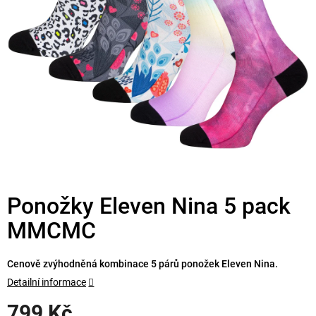
Ponožky Eleven Nina 5 pack
MMCMC
Cenově zvýhodněná kombinace 5 párů ponožek Eleven Nina.
Detailní informace
799 Kč