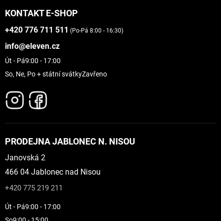
KONTAKT E-SHOP
+420 776 711 511
(Po-Pá 8:00 - 16:30)
info@eleven.cz
Út - Pá
9:00 - 17:00
So, Ne, Po + státní svátky
Zavřeno
PRODEJNA JABLONEC N. NISOU
Janovská 2
466 04 Jablonec nad Nisou
+420 775 219 211
Út - Pá
9:00 - 17:00
So
9:00 - 15:00