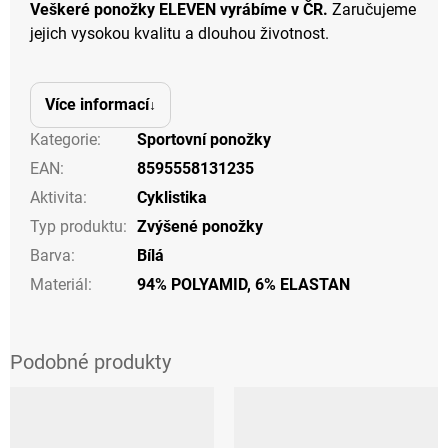
Veškeré ponožky ELEVEN vyrábíme v ČR.
Zaručujeme
jejich vysokou kvalitu a dlouhou životnost.
Více informací
Kategorie
:
Sportovní ponožky
EAN
:
8595558131235
Aktivita
:
Cyklistika
Typ produktu
:
Zvýšené ponožky
Barva
:
Bílá
Materiál
:
94% POLYAMID, 6% ELASTAN