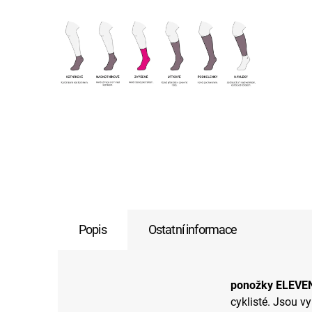
Popis
Ostatní informace
ponožky ELEVE
cyklisté. Jsou v