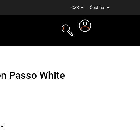
CZK
Čeština
Přihlášení
NOVINKY
en Passo White