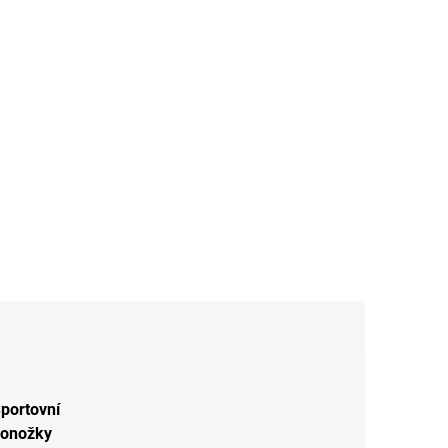
portovní
onožky