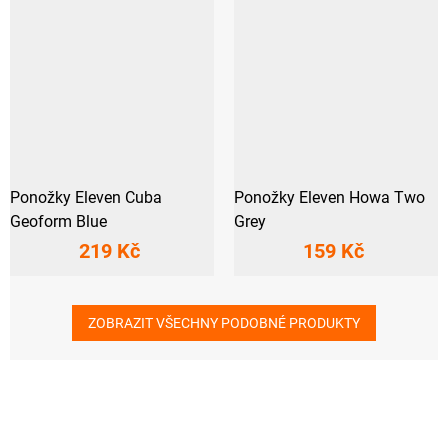
Ponožky Eleven Cuba
Ponožky Eleven Howa Two
Geoform Blue
Grey
219 Kč
159 Kč
ZOBRAZIT VŠECHNY PODOBNÉ PRODUKTY