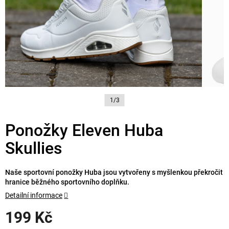
1/3
Ponožky Eleven Huba
Skullies
Naše sportovní ponožky Huba jsou vytvořeny s myšlenkou překročit
hranice běžného sportovního doplňku.
Detailní informace
199 Kč