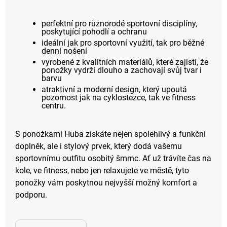
perfektní pro různorodé sportovní disciplíny,
poskytující pohodlí a ochranu
ideální jak pro sportovní využití, tak pro běžné
denní nošení
vyrobené z kvalitních materiálů, které zajistí, že
ponožky vydrží dlouho a zachovají svůj tvar i
barvu
atraktivní a moderní design, který upoutá
pozornost jak na cyklostezce, tak ve fitness
centru.
S ponožkami Huba získáte nejen spolehlivý a funkční
doplněk, ale i stylový prvek, který dodá vašemu
sportovnímu outfitu osobitý šmrnc. Ať už trávíte čas na
kole, ve fitness, nebo jen relaxujete ve městě, tyto
ponožky vám poskytnou nejvyšší možný komfort a
podporu.