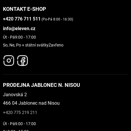
KONTAKT E-SHOP
+420 776 711 511
(Po-Pá 8:00 - 16:30)
info@eleven.cz
Út - Pá
9:00 - 17:00
So, Ne, Po + státní svátky
Zavřeno
PRODEJNA JABLONEC N. NISOU
Janovská 2
466 04 Jablonec nad Nisou
+420 775 219 211
Út - Pá
9:00 - 17:00