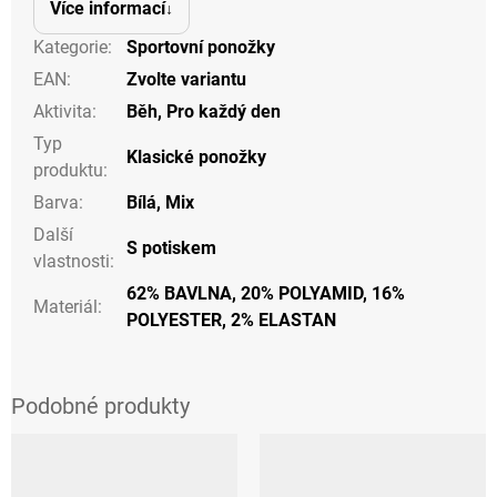
Více informací
Kategorie
:
Sportovní ponožky
EAN
:
Zvolte variantu
Aktivita
:
Běh
,
Pro každý den
Typ
Klasické ponožky
produktu
:
Barva
:
Bílá
,
Mix
Další
S potiskem
vlastnosti
:
62% BAVLNA, 20% POLYAMID, 16%
Materiál
:
POLYESTER, 2% ELASTAN